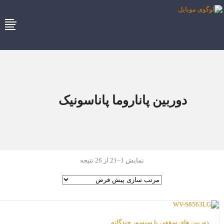
دوربین پاناروما پاناسونیک
نمایش 1–21 از 26 نتیجه
دوربین های سقفی با سنسور چندگانه