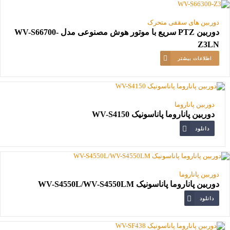
دوربین های سقفی متحرک
دوربین PTZ سریع با موتور هوش مصنوعی مدل WV-S66700-
Z3LN
اطلاعات بیشتر
دوربین پاناروما
دوربین پاناروما پاناسونیک WV-S4150
دانلود
دوربین پاناروما
دوربین پاناروما پاناسونیک WV-S4550L/WV-S4550LM
دانلود