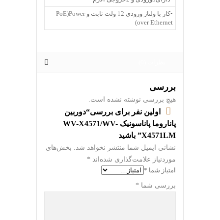
•کار با ولتاژ ورودی 12 ولت ثابت و PoE)Power
over Ethernet)
نظرات (0)
بررسی
هیچ بررسی نوشته نشده است.
اولین نفر برای بررسی“دوربین
پاناروما پاناسونیک WV-X4571/WV-
X4571LM” باشید
نشانی ایمیل شما منتشر نخواهد شد.
بخش‌های
موردنیاز علامت‌گذاری شده‌اند
*
امتیاز شما
*
بررسی شما
*