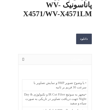
پاناسونیک WV-
X4571/WV-X4571LM
دانلود
توضیحات
• با وضوح تصویر 9MP و نمایش تصاویر با
سرعت 30 فریم بر ثانیه
•مجهز به سوئیچ IR Cut Filter و تکنولوژی Day &
Night جهت دریافت تصاویر در تاریکی به صورت
سیاه و سفید