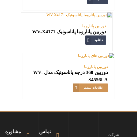
دوربین پاناروما
دوربین پاناروما پاناسونیک WV-X4171
دانلود
دوربین پاناروما
دوربین 360 درجه پاناسونیک مدل WV-
S4556LA
اطلاعات بیشتر
تماس
مشاوره
شرکت