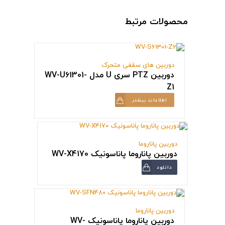
محصولات مرتبط
دوربین های سقفی متحرک
دوربین PTZ سری U مدل WV-U61301-
Z1
اطلاعات بیشتر
دوربین پاناروما
دوربین پاناروما پاناسونیک WV-X4170
دانلود
دوربین پاناروما
دوربین پاناروما پاناسونیک WV-