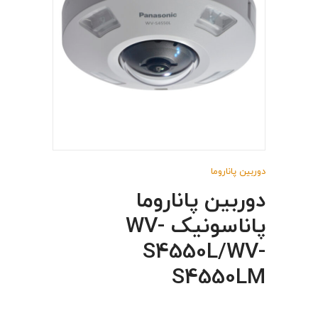
دوربین پاناروما
دوربین پاناروما
پاناسونیک WV-
S4550L/WV-
S4550LM