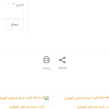
ایمیل
*
اشتراک
پرینت
رت ضبط ویدئوی ژئوویژن
کارت ضبط ویدئوی ژئوویژن