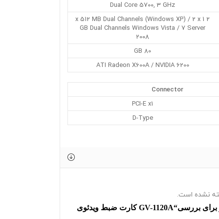
Dual Core 5700, 3 GHz
2 x 512 MB Dual Channels (Windows XP) / 2 x 1
GB Dual Channels Windows Vista / 7 Server
2008
80 GB
ATI Radeon X600A / NVIDIA 6200
Connector
PCI-E x1
D-Type
ه نشده است.
اولین نفر برای بررسی“GV-1120A کارت ضبط ویدئوی