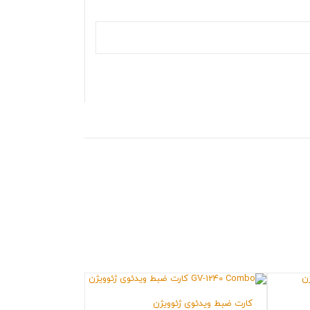
کارت ضبط ویدئوی ژئوویژن