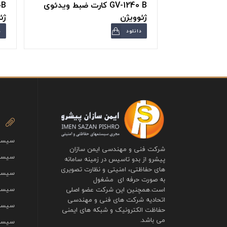
GV-1240 B کارت ضبط ویدئوی
ژئوویژن
ژئ
دانلود
د
سیستم
شرکت فنی و مهندسی ایمن سازان
سیستم
پیشرو از بدو تاسیس در زمینه سامانه
های حفاظتی، امنیتی و نظارت تصویری
سیست
به صورت حرفه ای مشغول
سیستم
است.همچنین این شرکت عضو اصلی
اتحادیه شرکت های فنی و مهندسی
سیستم
حفاظت الکترونیک و شبکه های ایمنی
می باشد.
سیستم