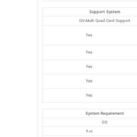
Support System
GV-Multi Quad Card Support
Yes
Yes
Yes
Yes
Yes
System Requirement
OS
9.0c