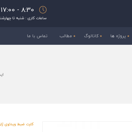
8:30 - 17:00
ساعات کاری : شنبه تا چهارشن
پروژه ها
کاتالوگ
مطالب
تماس با ما
ای
کارت ضبط ویدئوی ژئو