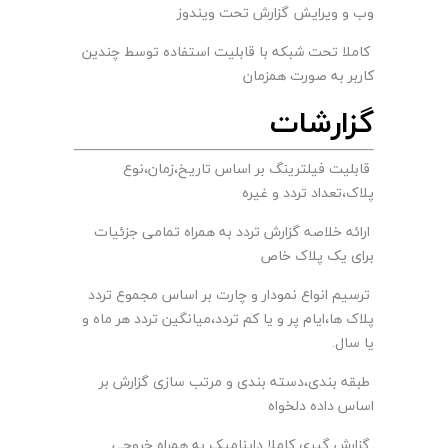
وب و ویرایش گزارش تحت ویندوز
کاملا تحت شبکه با قابلیت استفاده توسط چندین
کاربر به صورت همزمان
گزارشات
قابلیت فیلترینگ بر اساس تاریخ،زمان،نوع
پلاک،تعداد تردد و غیره
ارائه خلاصه گزارش تردد به همراه تمامی جزئیات
برای یک پلاک خاص
ترسیم انواع نمودار و چارت بر اساس مجموع تردد
پلاک ها،ایام پر و یا کم تردد،میانگین تردد هر ماه و
یا سال.
طبقه بندی،دسته بندی و مرتب سازی گزارش بر
اساس داده دلخواه
گزارش گیری کاملا داینامیک به همراه خروجی