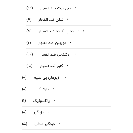
تجهیزات ضد انفجار
(29)
تلفن ضد انفجار
(4)
دمنده و مکنده ضد انفجار
(5)
دوربین ضد انفجار
(0)
روشنایی ضد انفجار
(20)
کاور ضد انفجار
(18)
آژیرهای بی سیم
(0)
پارادوکس
(0)
پاناسونیک
(1)
دزدگیر
(0)
دزدگیر اماکن
(5)