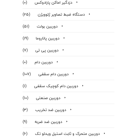
دزدگیر اماکن پارادوکس
(0)
دستگاه ضبط تصاویر ژئوویژن
(25)
دوربین بولت
(51)
دوربین پاناروما
(19)
دوربین پی تی
(7)
دوربین دام
(0)
دوربین دام سقفی
(107)
دوربین دام کوچیک سقفی
(1)
دوربین صنعتی
(10)
دوربین ضد تخریب
(3)
دوربین ضد ضربه
(9)
دوربین متحرک و ثابت استیل ویدئو تک
(6)