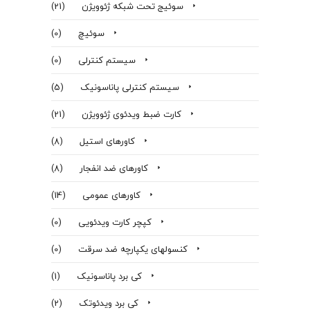
سوئیج تحت شبکه ژئوویژن
(21)
سوئیچ
(0)
سیستم کنترلی
(0)
سیستم کنترلی پاناسونیک
(5)
کارت ضبط ویدئوی ژئوویژن
(21)
کاورهای استیل
(8)
کاورهای ضد انفجار
(8)
کاورهای عمومی
(14)
کپچر کارت ویدئویی
(0)
کنسولهای یکپارچه ضد سرقت
(0)
کی برد پاناسونیک
(1)
کی برد ویدئوتک
(2)