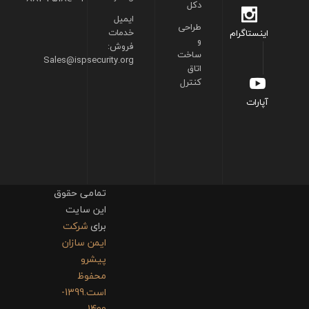
دکل
ایمیل
طراحی
خدمات
اینستاگرام
و
فروش:
ساخت
Sales@ispsecurity.org
اتاق
کنترل
آپارات
تمامی حقوق
این سایت
برای
شرکت
ایمن سازان
پیشرو
محفوظ
است.1399-
1400