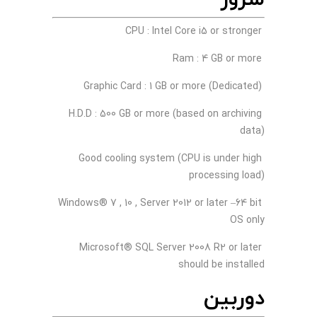
CPU : Intel Core i5 or stronger
Ram : 4 GB or more
Graphic Card : 1 GB or more (Dedicated)
H.D.D : 500 GB or more (based on archiving
data)
Good cooling system (CPU is under high
processing load)
Windows® 7 , 10 , Server 2012 or later –64 bit
OS only
Microsoft® SQL Server 2008 R2 or later
should be installed
دوربین