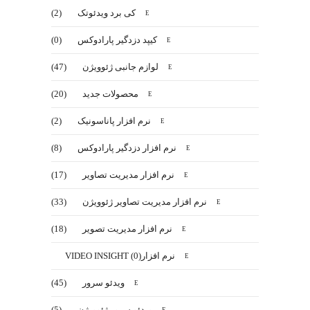
کی برد ویدئوتک
(2)
کیپد دزدگیر پارادوکس
(0)
لوازم جانبی ژئوویژن
(47)
محصولات جدید
(20)
نرم افزار پاناسونیک
(2)
نرم افزار دزدگير پارادوكس
(8)
نرم افزار مدیریت تصاویر
(17)
نرم افزار مدیریت تصاویر ژئوویژن
(33)
نرم افزار مدیریت تصویر
(18)
نرم افزارVIDEO INSIGHT
(0)
ویدئو سرور
(45)
ویدئو سرور ژئوویژن
(5)