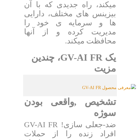
میکند، راه جدیدی که با آن
بیزینس های مختلف، دارایی
ها و سرمایه ی خود را
مدیریت کرده و از آنها
محافظت میکند.
یک GV-AI FR، چندین
مزیت
تشخیص ,واقعی بودن
سوژه
ضد-جعلی سازی! GV-AI FR
افراد زنده را از حملات