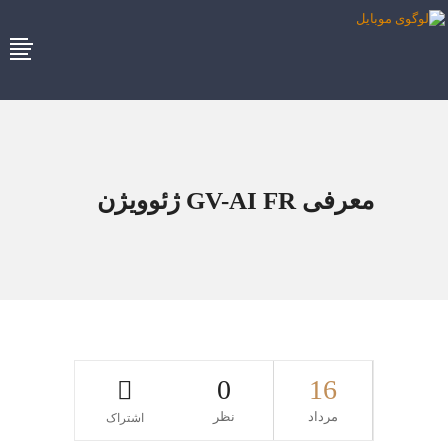
معرفی GV-AI FR ژئوویژن
0
16
مرداد
نظر
اشتراک