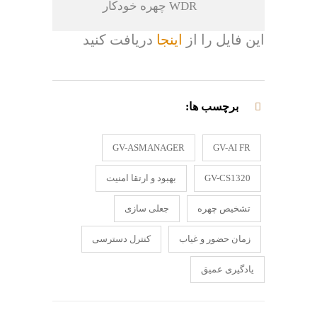
WDR چهره خودکار
این فایل را از
اینجا
دریافت کنید
برچسب ها:
GV-ASMANAGER
GV-AI FR
GV-CS1320
بهبود و ارتقا امنیت
تشخیص چهره
جعلی سازی
زمان حضور و غیاب
کنترل دسترسی
یادگیری عمیق