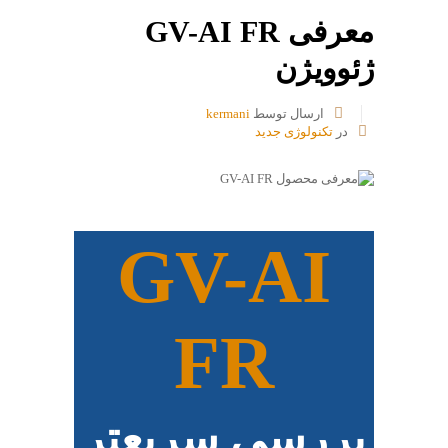
معرفی GV-AI FR
ژئوویژن
ارسال توسط
kermani
در
تکنولوژی جدید
GV-AI
FR
بررسی سریعتر