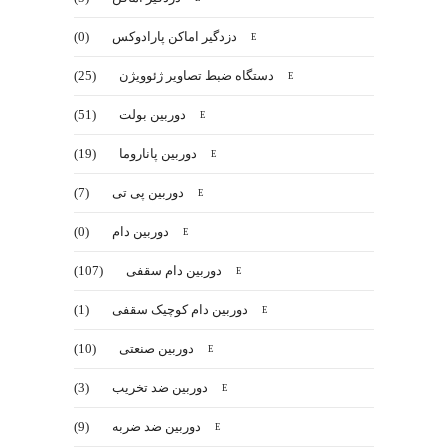
دزدگیر اماکن پارادوکس
(0)
دستگاه ضبط تصاویر ژئوویژن
(25)
دوربین بولت
(51)
دوربین پاناروما
(19)
دوربین پی تی
(7)
دوربین دام
(0)
دوربین دام سقفی
(107)
دوربین دام کوچیک سقفی
(1)
دوربین صنعتی
(10)
دوربین ضد تخریب
(3)
دوربین ضد ضربه
(9)