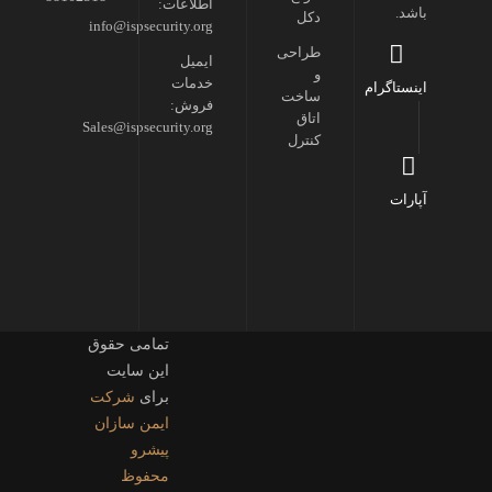
اطلاعات:
باشد.
دکل
info@ispsecurity.org
طراحی
ایمیل
و
خدمات
اینستاگرام
ساخت
فروش:
اتاق
Sales@ispsecurity.org
کنترل
آپارات
تمامی حقوق
این سایت
برای
شرکت
ایمن سازان
پیشرو
محفوظ