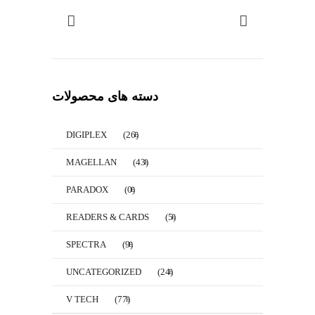
دسته های محصولات
DIGIPLEX
(26)
MAGELLAN
(43)
PARADOX
(0)
READERS & CARDS
(5)
SPECTRA
(9)
UNCATEGORIZED
(24)
V TECH
(77)