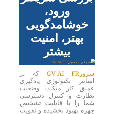
ورود،
خوشامدگویی
بهتر، امنیت
بیشتر
سرورGV-AI FR
که بر
اساس تکنولوژی یادگیری
عمیق کار میکند، وضعیت
نظارت و کنترل دسترسی
شما را با قابلیت تشخیص
چهره بهبود بخشیده و تقویت