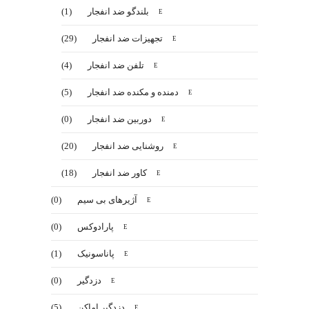
بلندگو ضد انفجار
(1)
تجهیزات ضد انفجار
(29)
تلفن ضد انفجار
(4)
دمنده و مکنده ضد انفجار
(5)
دوربین ضد انفجار
(0)
روشنایی ضد انفجار
(20)
کاور ضد انفجار
(18)
آژیرهای بی سیم
(0)
پارادوکس
(0)
پاناسونیک
(1)
دزدگیر
(0)
دزدگیر اماکن
(5)