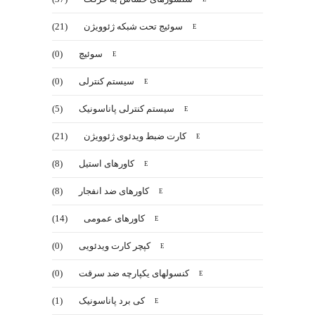
سوئیج تحت شبکه ژئوویژن
(21)
سوئیچ
(0)
سیستم کنترلی
(0)
سیستم کنترلی پاناسونیک
(5)
کارت ضبط ویدئوی ژئوویژن
(21)
کاورهای استیل
(8)
کاورهای ضد انفجار
(8)
کاورهای عمومی
(14)
کپچر کارت ویدئویی
(0)
کنسولهای یکپارچه ضد سرقت
(0)
کی برد پاناسونیک
(1)