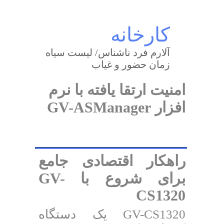
کارخانه
آلارم فرد ناشناس/ لیست سیاه
زمان حضور و غیاب
امنیت ارتقا یافته با نرم
افزار
GV-ASManager
راهکار اقتصادی جامع
برای شروع با GV-
CS1320
GV-CS1320 یک دستگاه