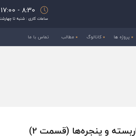
8:30 - 17:00
ساعات کاری : شنبه تا چهارشن
پروژه ها
کاتالوگ
مطالب
تماس با ما
بسته و پنجره‌ها (قسمت 2)