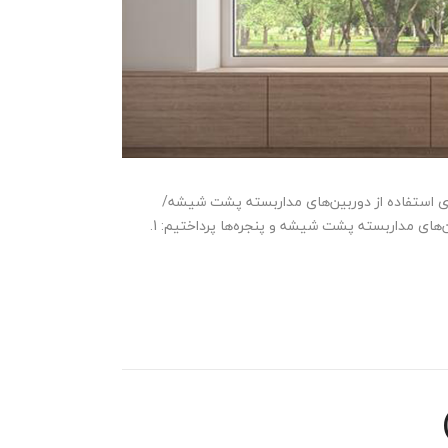
 حرکت از پشت شیشه یا پنجره‌ی شیشه‌ای کارایی دارد؟ ۳.۱. راه حل ۴. نکاتی برای استفاده از دوربین‌های مداربسته پشت شیشه/
پنجره‌های شیشه‌ای در قسمت اول این مقاله به بررسی و پاسخگویی به دو موضوع مهم در مورد عملکرد دوربین‌های مداربسته پشت شیشه‌ و پنجره‌ها پرداختیم: 1.