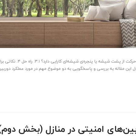
فهرست مطالب ۳. آیا تشخیص
ن‌های امنیتی در منازل (بخش دوم)