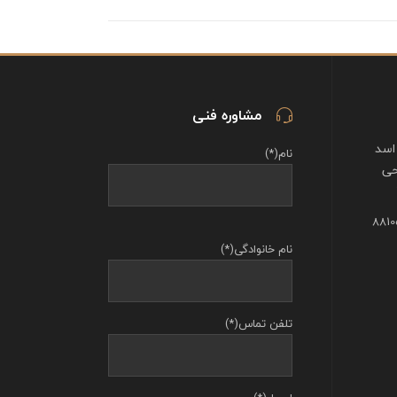
مشاوره فنی
اسد
نام(*)
حی
نام خانوادگی(*)
تلفن تماس(*)