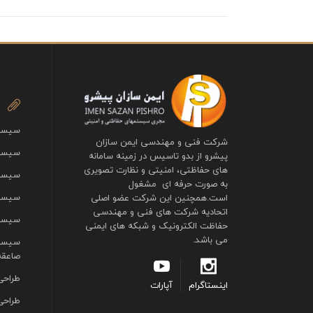
سیستم
شرکت فنی و مهندسی ایمن سازان
سیستم
پیشرو از بدو تاسیس در زمینه سامانه
های حفاظتی، امنیتی و نظارت تصویری
سیست
به صورت حرفه ای مشغول
سیستم
است.همچنین این شرکت عضو اصلی
اتحادیه شرکت های فنی و مهندسی
سیستم
حفاظت الکترونیک و شبکه های ایمنی
می باشد.
سیستم
صاعقه
طراحی
اینستاگرام
آپارات
طراحی