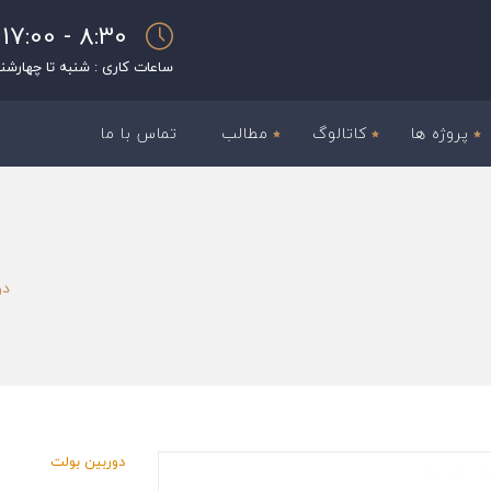
8:30 - 17:00
ساعات کاری : شنبه تا چهارشن
پروژه ها
کاتالوگ
مطالب
تماس با ما
دو
دوربین بولت