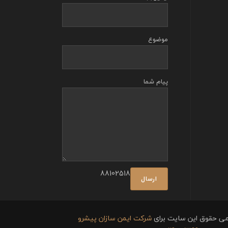
موضوع
پیام شما
88102518
می حقوق این سایت برای
شرکت ایمن سازان پیشرو