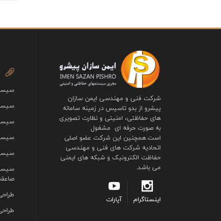
سیستم
شرکت فنی و مهندسی ایمن سازان
سیستم
پیشرو از بدو تاسیس در زمینه سامانه
های حفاظتی، امنیتی و نظارت تصویری
سیست
به صورت حرفه ای مشغول
سیستم
است.همچنین این شرکت عضو اصلی
اتحادیه شرکت های فنی و مهندسی
سیستم
حفاظت الکترونیک و شبکه های ایمنی
می باشد.
سیستم
صاعقه
طراحی
اینستاگرام
آپارات
طراحی