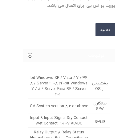
پورت یو اس بی برای اتصال می باشد.
دانلود
توضیحات
32-bit Windows XP / Vista / 7 /
پشتیبانی
8 / Server 2008 64-bit Windows
از OS
7 / 8 / Server 2008 R2 / Server
2012
سازگاری
GV-System version 8.2 or above
S/W
Input 8 Input Signal Dry Contact
ورودی
Wet Contact, 9-30V AC/DC
Relay Output 8 Relay Status
Normal open Relay Capacitance