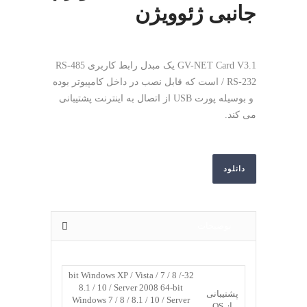
جانبی ژئوویژن
GV-NET Card V3.1 یک مبدل رابط کاربری RS-485
/ RS-232 است که قابل نصب در داخل کامپیوتر بوده
و بوسیله پورت USB از اتصال به اینترنت پشتیبانی
می کند.
دانلود
توضیحات
32-bit Windows XP / Vista / 7 / 8 /
8.1 / 10 / Server 2008 64-bit
پشتیبانی
Windows 7 / 8 / 8.1 / 10 / Server
از OS