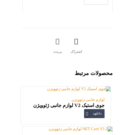
اشتراک
پرینت
محصولات مرتبط
لوازم جانبی ژئوویژن
جوی استیک V2 لوازم جانبی ژئوویژن
دانلود