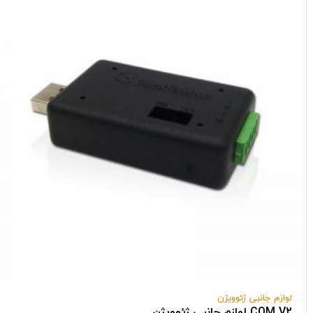
لوازم جانبی ژئوویژن
COM V2 لوازم جانبی ژئوویژن