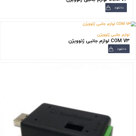
دانلود
لوازم جانبی ژئوویژن
COM V3 لوازم جانبی ژئوویژن
دانلود