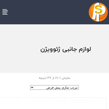
لوازم جانبی ژئوویژن
نمایش 1–21 از 47 نتیجه