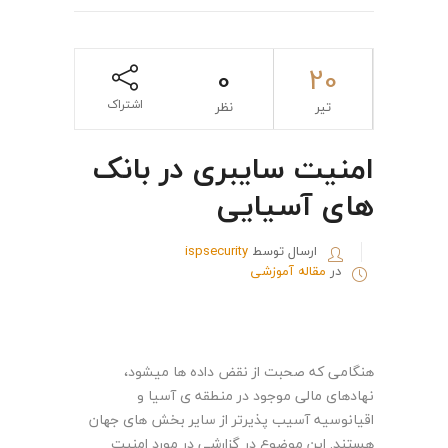
0
20
اشتراک
تیر
نظر
امنیت سایبری در بانک
های آسیایی
ارسال توسط
ispsecurity
در
مقاله آموزشی
هنگامی که صحبت از نقض داده ها میشود،
نهادهای مالی موجود در منطقه ی آسیا و
اقیانوسیه آسیب پذیرتر از سایر بخش های جهان
هستند. این موضوع در گزارشی در مورد امنیت