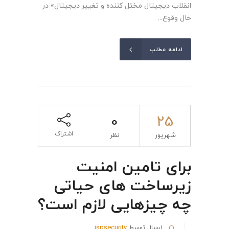
انقلاب دیجیتال مختل کننده و تغییر دیجیتال» در
حال وقوع...
ادامه مطلب
0
25
اشتراک
شهریور
نظر
برای تامین امنیت
زیرساخت های حیاتی
چه چیزهایی لازم است؟
ارسال توسط
ispsecurity