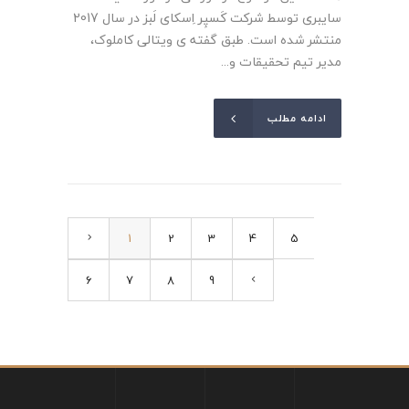
سایبری توسط شرکت کَسپِر اِسکای لَبز در سال 2017
منتشر شده است. طبق گفته ی ویتالی کاملوک،
مدیر تیم تحقیقات و...
ادامه مطلب
1
2
3
4
5
6
7
8
9