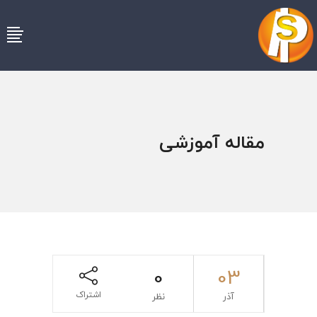
مقاله آموزشی
0
03
اشتراک
آذر
نظر