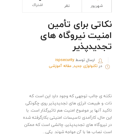
اشتراک
شهریور
نظر
نکاتی برای تأمین
امنیت نیروگاه های
تجدیدپذیر
ارسال توسط
ispsecurity
در
تکنولوژی جدید
,
مقاله آموزشی
نکته ی جالب توجهی که وجود دارد این است که
ذات و طبیعت انرژی های تجدیدپذیر روی چگونگی
تاکید آنها بر موضوع امنیت هم تاثیرگذار است. با
این حال، کارآمدی تاسیسات امنیتی بکارگرفته شده
در نیروگاه های تجدیدپذیر، چالشی است که ممکن
است نصاب ها با آن مواجه شوند. یکی...