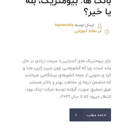
بانک ها: بیومتریک، بله
یا خیر؟
ارسال توسط
ispsecurity
در
مقاله آموزشی
بازار بیومتریک های آسیایی با سرعت زیادی در حال
رشد است، چرا که کشورهایی چون چین، ژاپن، هند و
کره ی جنوبی از جمله کشورهای پیشگامی میباشند
که متضمن درجه ی حفاظت بهتر و بالاتر هستند.
طبق تحقیق صورت گرفته توسط شرکت اینک وود،
انتظار میرود که تا سال 2026،...
ادامه مطلب