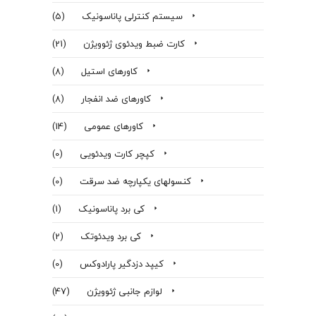
سیستم کنترلی پاناسونیک
(5)
کارت ضبط ویدئوی ژئوویژن
(21)
کاورهای استیل
(8)
کاورهای ضد انفجار
(8)
کاورهای عمومی
(14)
کپچر کارت ویدئویی
(0)
کنسولهای یکپارچه ضد سرقت
(0)
کی برد پاناسونیک
(1)
کی برد ویدئوتک
(2)
کیپد دزدگیر پارادوکس
(0)
لوازم جانبی ژئوویژن
(47)