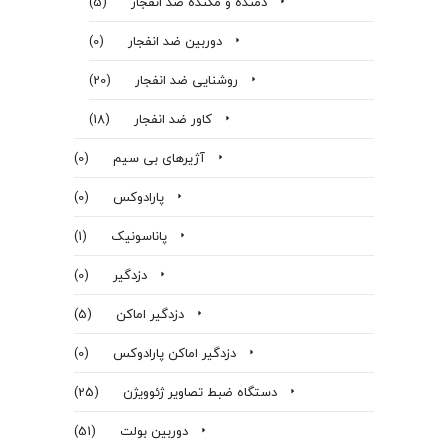
دمنده و مکنده ضد انفجار
(5)
دوربین ضد انفجار
(0)
روشنایی ضد انفجار
(20)
کاور ضد انفجار
(18)
آژیرهای بی سیم
(0)
پارادوکس
(0)
پاناسونیک
(1)
دزدگیر
(0)
دزدگیر اماکن
(5)
دزدگیر اماکن پارادوکس
(0)
دستگاه ضبط تصاویر ژئوویژن
(25)
دوربین بولت
(51)