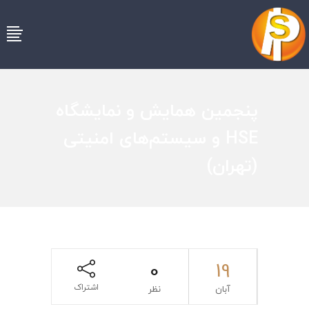
پنجمین همایش و نمایشگاه
HSE و سیستم‌های امنیتی
(تهران)
0
19
اشتراک
آبان
نظر