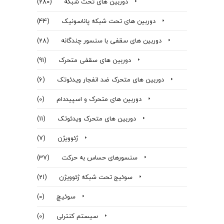
دوربین های تحت شبکه
(280)
دوربین های تحت شبکه پاناسونیک
(44)
دوربین های سقفی با سنسور چندگانه
(28)
دوربین های سقفی متحرک
(91)
دوربین های متحرک ضد انفجار ویدئوتک
(6)
دوربین های متحرک و اسپیددام
(0)
دوربین های متحرک ویدئوتک
(11)
ژئوویژن
(7)
سنسورهای حساس به حرکت
(37)
سوئیج تحت شبکه ژئوویژن
(21)
سوئیچ
(0)
سیستم کنترلی
(0)