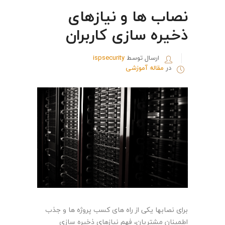
نصاب ها و نیازهای
ذخیره سازی کاربران
ارسال توسط
ispsecurity
در
مقاله آموزشی
برای نصابها یکی از راه های کسب پروژه ها و جذب
اطمینان مشتریان، فهم نیازهای ذخیره سازی