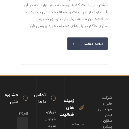
مشتریانی است که با توجه به نوع بازاری که در آن
قرار دارند، از ضروریات و اهداف مختلفی برخوردارند.
در ادامه این مقاله، برخی از نیازهای ذخیره
سازی حاکم در بازارهای مختلف مورد بررسی قرار...
ادامه مطلب
تماس
مشاوره
شرکت
زمینه
با ما
فنی
فنی و
های
مهندسی
تهران،
فعالیت
نام(*)
ایمن
خیابان
سازان
سیستم
سید
پیشرو