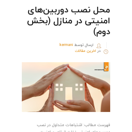
محل نصب دوربین‌های
امنیتی در منازل (بخش
دوم)
ارسال توسط
kermani
در
اخرین مقالات
فهرست مطالب: اشتباهات متداول در نصب
دوربین‌های امنیتی غفلت از تامین امنیت