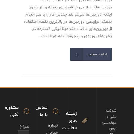
دوربین‌های نظارتی در فضاهای بسته و باز تصور
اینکه دوربین‌ها می‌توانند چندین کار را با هم انجام
بدهند! قراردهی دوربین‌ها در بالاترین نقطه استفاده
از دوربین‌های فاقد دامنه دینامیکی گسترده در
راهروهای ورودی و پنجره‌ها عدم موفقیت...
ادامه مطلب
تماس
مشاوره
شرکت
زمینه
با ما
فنی
فنی و
های
مهندسی
تهران،
فعالیت
نام(*)
ایمن
خیابان