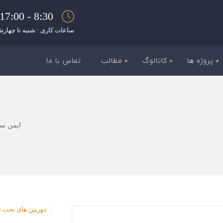
8:30 - 17:00
ساعات کاری : شنبه تا چهارش
پروژه ها
کاتالوگ
مطالب
تماس با ما
ایمن سا
دوربین های تحت 