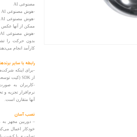
مصنوعی AI
-هوش مصنوعی AI قادر است که حرکات را تشخیص دهد و تعیین کند.
-
ممکن از آنها عکس م
بدون حرکت را تشخ
کارآمد انجام می‌دهد.
رابطه با سایر برندها
-برای اینکه شرکت‌ها
از SDK (کیت توسعه‌ی نرم‌افزار) استفاده می‌کنند.
-کاربران به صورت آ
نرم‌افزار تجزیه و ت
آنها متقارن است.
نصب آسان
خودکار اعمال می‌کن
تصاویری با کیفیت با