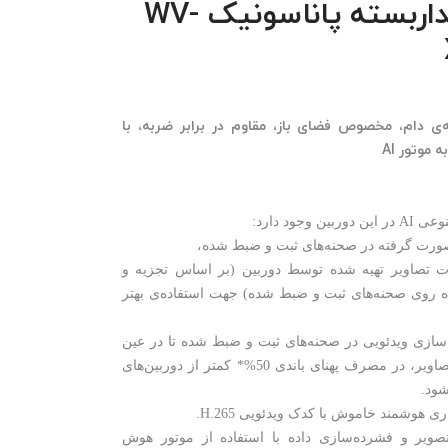
دوربین مداربسته پاناسونیک WV-
 دام، مخصوص فضای باز، مقاوم در برابر ضربه، با
ورت گرفته در صحنه‌های ثبت و ضبط شده،
مات تصاویر تهیه شده توسط دوربین (بر اساس تجزیه و
ه روی صحنه‌های ثبت و ضبط شده) جهت استفاده‌ی بهتر
‌سازی ویدئویی در صحنه‌های ثبت و ضبط شده تا در عین
حفظ کیفیت بالای تصاویر، در مصرف پهنای باندی 50%* کمتر از دوربین‌های
ود.
ی هوشمند خاموش با کدک ویدئویی H.265.
تصویر و فشرده‌سازی داده با استفاده از موتور هوش