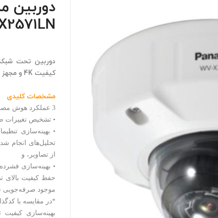
X2571LN
دوربین تحت شبکه‌ی
کیفیت 4K و مجهز به موتور AI
مشخصات کلیدی
3 عملکرد هوش مصنوعی AI در این دوربین وجود دارد:
• تشخیص تغییرات ص
• بهینه‌سازی تنظی
تحلیل‌های انجام شد
از تصاویر، و
• بهینه‌سازی فشرده
موجود صرفه‌جویی ش
*در مقایسه با کدگذار
بهینه‌سازی کیفیت 