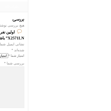
نظرات (0)
بررسی
هیچ بررسی نوشت
X2571LN” باشید
نشانی ایمیل شما 
شده‌اند
*
امتیاز شما
*
بررسی شما
*