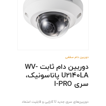
دوربین دام سقفی
دوربین دام ثابت WV-
U2140LA پاناسونیک،
سری I-PRO
دوربین‌های سری جدید U کارایی و قابلیت اعتماد