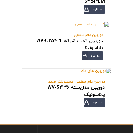
S3512LM
دانلود
دوربین دام سقفی
دوربین تحت شبکه WV-U2542L
پاناسونیک
دانلود
دوربین دام سقفی
,
محصولات جدید
دوربین مداربسته WV-S2136
پاناسونیک
دانلود