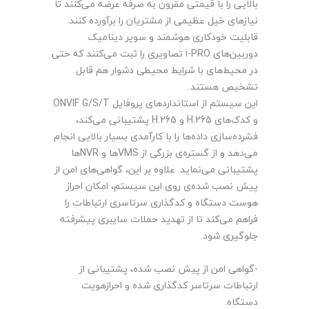
بالایی را با قیمتی مقرون به صرفه عرضه می‌کنند تا
نیازهای خیل عظیمی از مشتریان را برآورده کنند.
قابلیت خودکاری هوشمند و سوپر دینامیک
دوربین‌های i-PRO تصاویری را ثبت می‌کنند که حتی
در محیط‌های با شرایط محیطی دشوار هم قابل
تشخیص هستند.
این سیستم از استانداردهای پروفایل ONVIF G/S/T
و کدک‌های H.265 و H.265 پشتیبانی می‌کند،
فشرده‌سازی داده‌ها را با کارآمدی بسیار بالایی انجام
می‌دهد و از گستره‌ی بزرگی از VMSها و NVRها
پشتیبانی می‌نماید. علاوه بر این، گواهی‌های امن از
پیش نصب شده‌ی روی این سیستم، امکان احراز
هوست دستگاه و کدگذاری سرتاسری ارتباطات را
فراهم می‌کند تا از تهدید حملات سایبری پیشرفته
جلوگیری شود.
-گواهی امن از پیش نصب شده، پشتیبانی از
ارتباطات سرتاسر کدگذاری شده و احرازهویت
دستگاه.