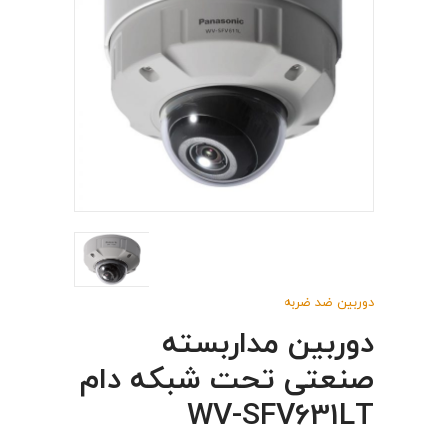
دوربین ضد ضربه
دوربین مداربسته
صنعتی تحت شبکه دام
WV-SFV631LT