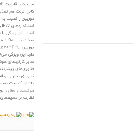
کابل اترنت هم تغذیه
دوربین را نصبت به ق
است. این ویژگی باع
سخت نیز عملکرد مط
دارد. این ویژگی می
فناوری‌های پیشرفته 
نیازهای نظارتی و ام
هوشمند و مقاوم بو
نظارت بر محیط‌های ب
توضیحات