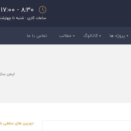
8:30 - 17:00
ساعات کاری : شنبه تا چهارشن
پروژه ها
کاتالوگ
مطالب
تماس با ما
ایمن ساز
دوربین های سقفی با 