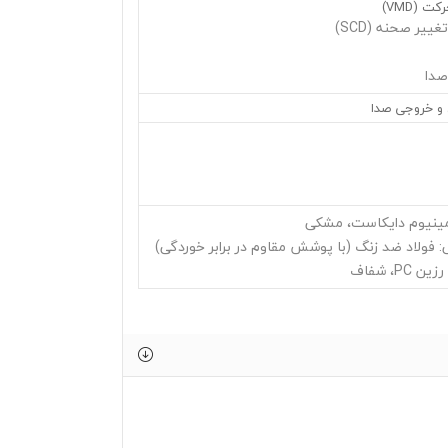
 (VMD)
یر صحنه (SCD)
صدا
 و خروجی صدا
ومینیوم دایکاست، مشکی
: فولاد ضد زنگ (با پوشش مقاوم در برابر خوردگی)
P، شفاف