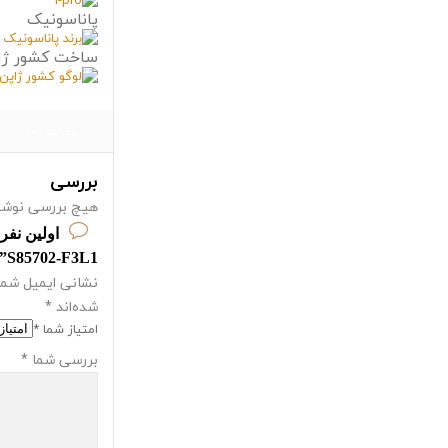
پاناسونیک
ساخت کشور ژا
نظرات (0)
بررسی
هیچ بررسی نوشت
S85702-F3L1” باشید
نشانی ایمیل شما
شده‌اند
*
امتیاز شما
*
بررسی شما
*