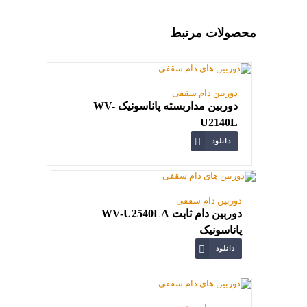
محصولات مرتبط
دوربین دام سقفی
دوربین مداربسته پاناسونیک WV-
U2140L
دانلود
دوربین دام سقفی
دوربین دام ثابت WV-U2540LA
پاناسونیک
دانلود