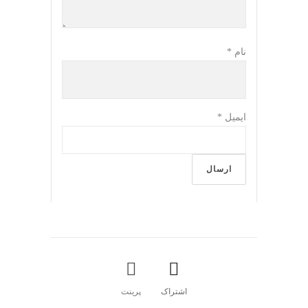
نام
*
ایمیل
*
اشتراک
پرینت