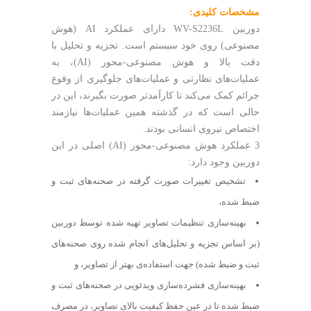
مشخصات کلیدی:
دوربین WV-S2236L دارای عملکرد AI (هوش
مصنوعی) روی خود سیستم است. تجزیه و تحلیل با
دقت بالا و هوش مصنوعی-محور (AI)، به
عملیات‌های نظارتی و عملیات‌های جلوگیری از وقوع
جرائم کمک می‌کند تا کار‌آمدتر صورت بگیرند، این در
حالی است که در گذشته همین عملیات‌ها نیازمند
اختصاص نیروی انسانی بودند.
3 عملکرد هوش مصنوعی-محور (AI) اصلی در این
دوربین وجود دارد:
تشخیص تغییرات صورت گرفته در صحنه‌های ثبت و
ضبط شده،
بهینه‌سازی تنظیمات تصاویر تهیه شده توسط دوربین
(بر اساس تجزیه و تحلیل‌های انجام شده روی صحنه‌های
ثبت و ضبط شده) جهت استفاده‌ی بهتر از تصاویر، و
بهینه‌سازی فشرده‌سازی ویدئویی در صحنه‌های ثبت و
ضبط شده تا در عین حفظ کیفیت بالای تصاویر، در مصرف