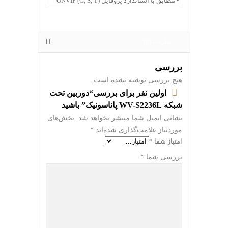
• مطابق با استاندارد پروفایل ONVIF (G, S, T)
نظرات (0)
بررسی
هیچ بررسی نوشته نشده است.
اولین نفر برای بررسی“دوربین تحت
شبکه WV-S2236L پاناسونیک” باشید
نشانی ایمیل شما منتشر نخواهد شد.
بخش‌های
موردنیاز علامت‌گذاری شده‌اند
*
امتیاز شما
*
بررسی شما
*