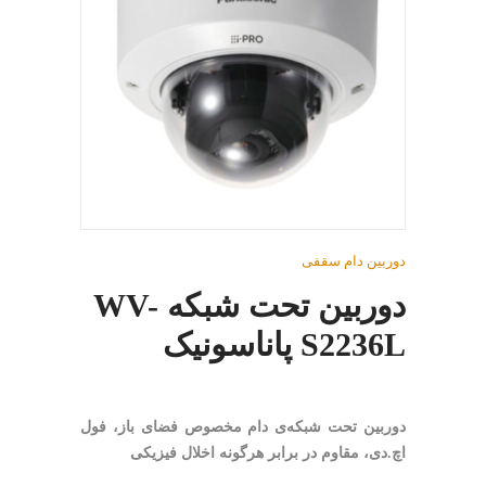
دوربین دام سقفی
دوربین تحت شبکه WV-
S2236L پاناسونیک
دوربین تحت شبکه‌ی دام مخصوص فضای باز، فول
اچ.دی، مقاوم در برابر هرگونه اخلال فیزیکی