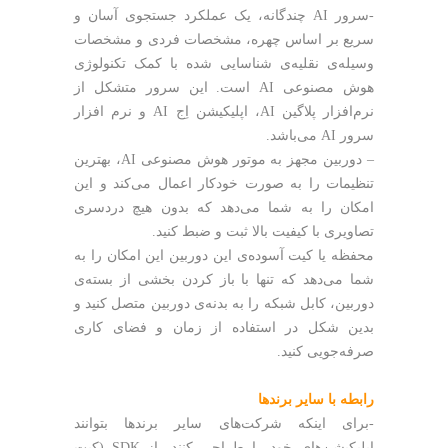
-سرور AI چندگانه، یک عملکرد جستجوی آسان و
سریع بر اساس چهره، مشخصات فردی و مشخصات
وسیله‌ی نقلیه‌ی شناسایی شده با کمک تکنولوژی
هوش مصنوعی AI است. این سرور متشکل از
نرم‌افزار پلاگین AI، اپلیکیشن اِج AI و نرم افزار
سرور AI می‌باشد.
– دوربین مجهز به موتور هوش مصنوعی AI، بهترین
تنظیمات را به صورت خودکار اعمال می‌کند و این
امکان را به شما می‌دهد که بدون هیچ دردسری
تصاویری با کیفیت بالا ثبت و ضبط کنید.
محفظه یا کیت آسوده‌ی این دوربین این امکان را به
شما می‌‌دهد که تنها با باز کردن بخشی از بسته‌‌ی
دوربین، کابل شبکه را به بدنه‌ی دوربین متصل کنید و
بدین شکل در استفاده از زمان و فضای کاری
صرفه‌جویی کنید.
رابطه با سایر برندها
-برای اینکه شرکت‌های سایر برندها بتوانند
اپلیکیشن‌های خود را طراحی کنند، از SDK (کیت