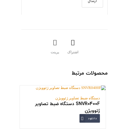
اشتراک
پرینت
محصولات مرتبط
دستگاه ضبط تصاویر ژئوویژن
SNVR0400F دستگاه ضبط تصاویر
ژئوویژن
دانلود