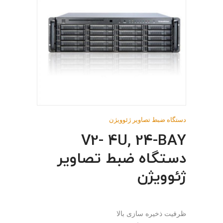
دستگاه ضبط تصاویر ژئوویژن
V2- 4U, 24-BAY
دستگاه ضبط تصاویر
ژئوویژن
ظرفیت ذخیره سازی بالا