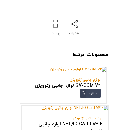
اشتراک
پرینت
محصولات مرتبط
لوازم جانبی ژئوویژن
GV-COM V2 لوازم جانبی ژئوویژن
دانلود
لوازم جانبی ژئوویژن
NET/IO CARD V3.2 لوازم جانبی