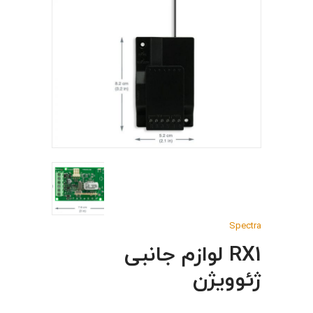
Spectra
RX1 لوازم جانبی
ژئوویژن