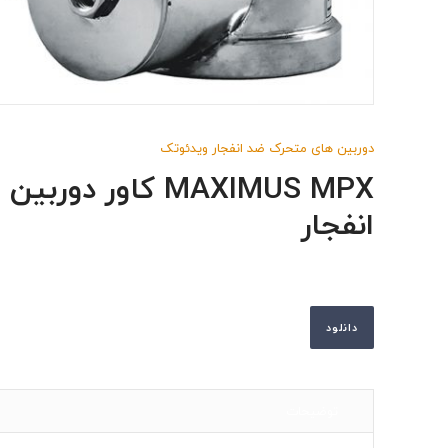
دوربین های متحرک ضد انفجار ویدئوتک
MAXIMUS MPX کاور 
انفجار
دانلود
توضیحات