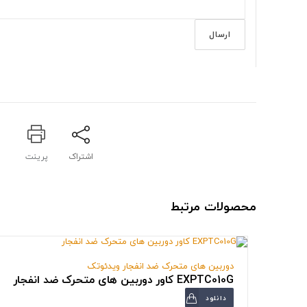
اشتراک
پرینت
محصولات مرتبط
دوربین های متحرک ضد انفجار ویدئوتک
EXPTC010G کاور دوربین های متحرک ضد انفجار
دانلود