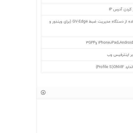
کردن آدرس IP
ضبط با استفاده از دستگاه مدیریت ضبط GV-Edge (برای ویندور و
Profile S)