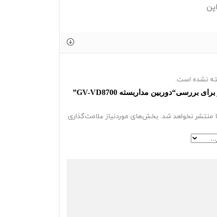
پن
ه نشده است.
اولین نفر برای بررسی“دوربین مداربسته GV-VD8700”
 منتشر نخواهد شد.
بخش‌های موردنیاز علامت‌گذاری