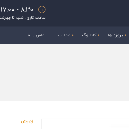
8:30 - 17:00
ساعات کاری : شنبه تا چهارشن
پروژه ها
کاتالوگ
مطالب
تماس با ما
ژئوویژن