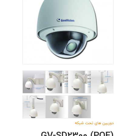
دوربین های تحت شبکه
(GV-SD2300 (POE