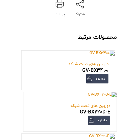
اشتراک
پرینت
محصولات مرتبط
دوربین های تحت شبکه
GV-BX3400
دانلود
دوربین های تحت شبکه
GV-BX220D-E
دانلود