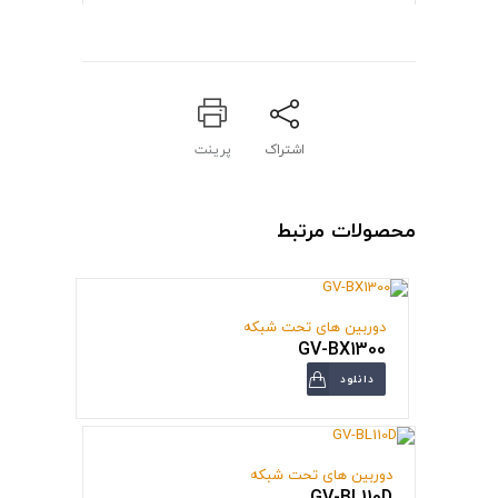
اشتراک
پرینت
محصولات مرتبط
دوربین های تحت شبکه
GV-BX1300
دانلود
دوربین های تحت شبکه
GV-BL110D