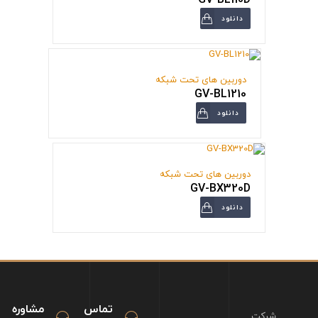
دانلود
دوربین های تحت شبکه
GV-BL1210
دانلود
دوربین های تحت شبکه
GV-BX320D
دانلود
تماس
مشاوره
شرکت