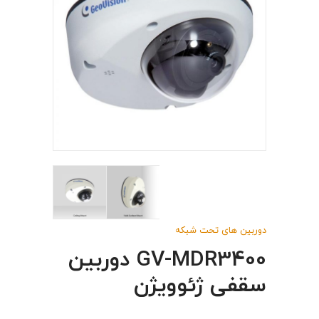
دوربین های تحت شبکه
GV-MDR3400 دوربین
سقفی ژئوویژن