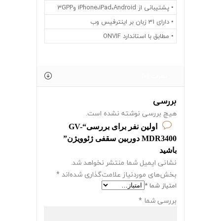
• پشتیبانی از iPhone،iPad،Android و3GPP
• دارای 31 زبان بر اینترفیس وب
• مطابق با استاندارد ONVIF
نظرات (0)
بررسی
هیچ بررسی نوشته نشده است.
اولین نفر برای بررسی“GV-
MDR3400 دوربین سقفی ژئوویژن”
باشید
نشانی ایمیل شما منتشر نخواهد شد.
بخش‌های موردنیاز علامت‌گذاری شده‌اند
*
امتیاز شما
*
بررسی شما
*