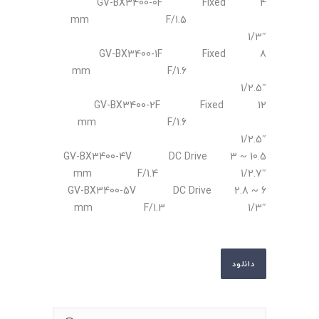
GV-BX3400-0F Fixed 4
mm F/1.5
1/3″
GV-BX3400-1F Fixed 8
mm F/1.6
1/2.5″
GV-BX3400-2F Fixed 12
mm F/1.6
1/2.5″
GV-BX3400-4V DC Drive 3 ~ 10.5
mm F/1.4 1/2.7″
GV-BX3400-5V DC Drive 2.8 ~ 6
mm F/1.3 1/3″
دانلود