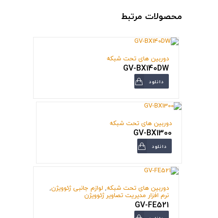
محصولات مرتبط
دوربین های تحت شبکه
GV-BX140DW
دانلود
دوربین های تحت شبکه
GV-BX1300
دانلود
دوربین های تحت شبکه
,
لوازم جانبی ژئوویژن
,
نرم افزار مدیریت تصاویر ژئوویژن
GV-FE521