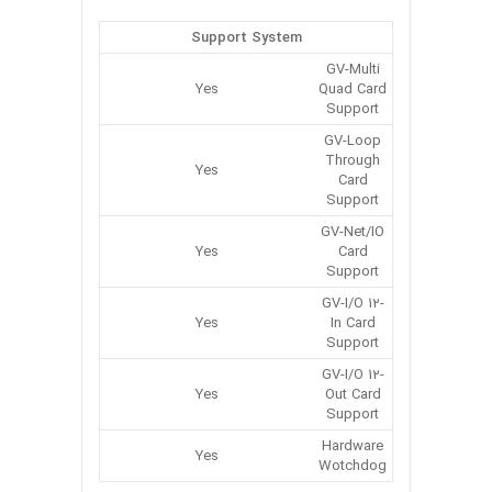
Support System
GV-Multi
Yes
Quad Card
Support
GV-Loop
Through
Yes
Card
Support
GV-Net/IO
Yes
Card
Support
GV-I/O 12-
Yes
In Card
Support
GV-I/O 12-
Yes
Out Card
Support
Hardware
Yes
Wotchdog