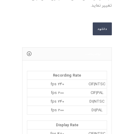
تغییر نماید.
دانلود
توضیحات
Recording Rate
240 fps
CIF|NTSC
200 fps
CIF|PAL
240 fps
D1|NTSC
200 fps
D1|PAL
Display Rate
480 fps
CIF|NTSC