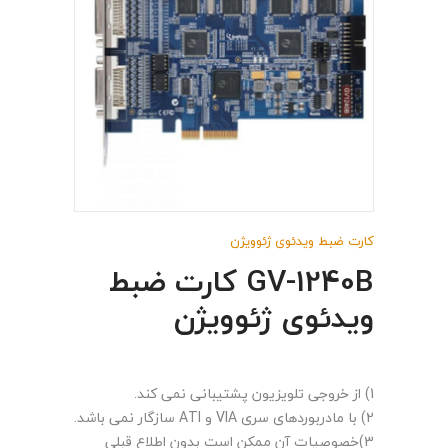
کارت ضبط ویدئوی ژئوویژن
GV-1240B کارت ضبط
ویدئوی ژئوویژن
1) از خروجی تلویزیون پشتیبانی نمی کند.
2) با مادربوردهای سری VIA و ATI سازگار نمی باشد.
3)خصوصیات آن ممکن است بدون اطلاع قبلی