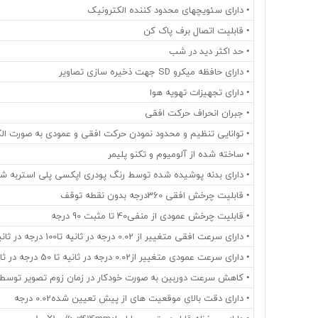
• دارای سئویچهای محدود کننده الکترونیک
• قابلیت اتصال برف پاک کن
• حد اکثر دید در شب
• دارای حافظه میکرو SD جهت ذخیره سازی تصاویر
• دارای تجهیزات تهویه هوا
• جبران انحراف حرکت افقی
• توانایی تنظیم و محدود نمودن حرکت افقی و عمودی به صورت الک
• ساخته شده از آلومیوم و تکنو پلیمر
• دارای بدنه پوشیده شده توسط رنگ پودری اپکسی پلی استربه شماره002
• قابلیت چرخش افقی 360درجه بدون نقطه توقف
• قابلیت چرخش عمودی از منفی40 تا مثبت 90 درجه
• دارای سرعت افقی متغییر از 0.02 درجه در ثانیه تا100 درجه در ثانیه
• دارای سرعت عمودی متغییر از0.02 درجه در ثانیه تا 50 درجه در ثانیه
• کاهش سرعت دوربین به صورت خودکار در زمان زوم تصویر توسط 
• دارای دقت بالای موقعیت های از پیش تعیین شده0.02 درجه