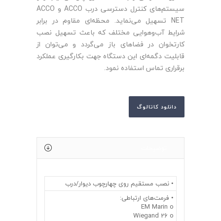
سیستم‌های کنترل دسترسی درب ACCO و ACCO
NET تسهیل می‌نماید. محظه‌ای مقاوم در برابر
شرایط آب‌وهوایی مختلف که باعث تسهیل نصب
کارتخوان در فضاهای باز می‌گردد و می‌توان از
قابلیت دگمه‌ای این دستگاه جهت بکارگیری عملکرد
برقراری تماس استفاده نمود.
دانلود کاتالوگ
توضیحات
• نصب مستقیم روی چهارچوب دیوار/درب
• فرمت‌های ارتباطی:
EM Marin o
Wiegand 26 o