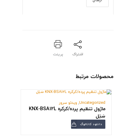
اشتراک
پرینت
محصولات مرتبط
Uncategorized
,
ویدئو سرور
ماژول تنظیم پرده/کرکره KNX-BSA12L
سَتِل
دانلود کاتالوگ