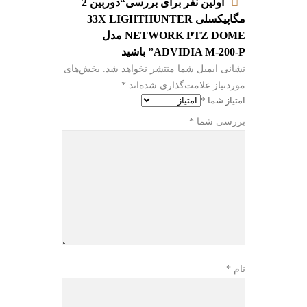
اولین نفر برای بررسی“دوربین 2
مگاپیکسلی 33X LIGHTHUNTER
NETWORK PTZ DOME مدل
ADVIDIA M-200-P” باشید
نشانی ایمیل شما منتشر نخواهد شد.
بخش‌های
موردنیاز علامت‌گذاری شده‌اند
*
امتیاز شما
*
بررسی شما
*
نام
*