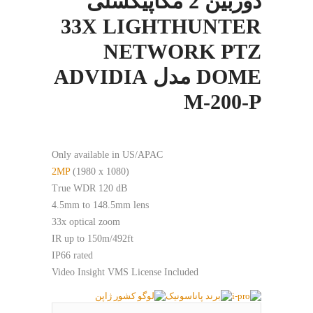
دوربین 2 مگاپیکسلی
33X LIGHTHUNTER
NETWORK PTZ
DOME مدل ADVIDIA
M-200-P
Only available in US/APAC
2MP
(1980 x 1080)
True WDR 120 dB
4.5mm to 148.5mm lens
33x optical zoom
IR up to 150m/492ft
IP66 rated
Video Insight VMS License Included