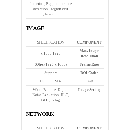
detection, Region entrance
detection, Region exit
detection;
IMAGE
SPECIFICATION
COMPONENT
Max. Image
1920 x 1080
Resolution
60fps (1920 x 1080)
Frame Rate
Support
ROI Codec
Up to 8 OSDs
OSD
White Balance, Digital
Image Setting
Noise Reduction, HLC,
BLC, Defog
NETWORK
SPECIFICATION
COMPONENT