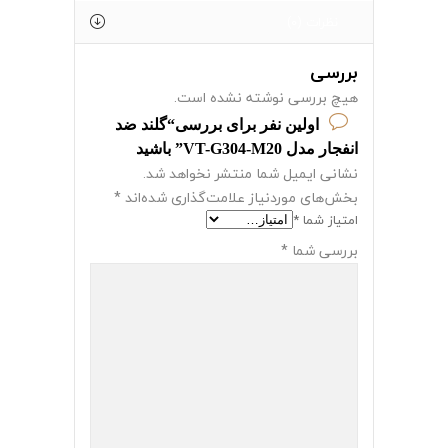
نظرات (0)
بررسی
هیچ بررسی نوشته نشده است.
اولین نفر برای بررسی“گلند ضد
انفجار مدل VT-G304-M20” باشید
نشانی ایمیل شما منتشر نخواهد شد.
بخش‌های موردنیاز علامت‌گذاری شده‌اند
*
امتیاز شما
*
بررسی شما
*