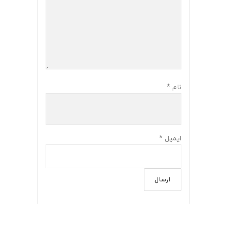
نام
*
ایمیل
*