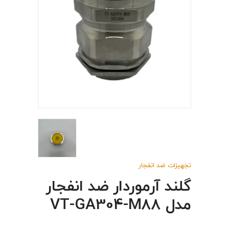
تجهیزات ضد انفجار
گلند آرموردار ضد انفجار
مدل VT-GA304-M88