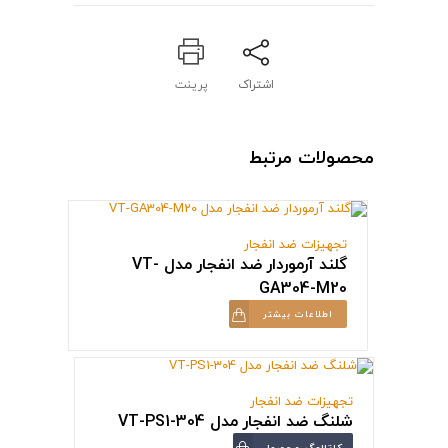
اشتراک
پرینت
محصولات مرتبط
تجهیزات ضد انفجار
گلند آرموردار ضد انفجار مدل VT-
GA304-M20
اطلاعات بیشتر
تجهیزات ضد انفجار
شلنگ ضد انفجار مدل VT-PS1-304
کاتالوگ محصول