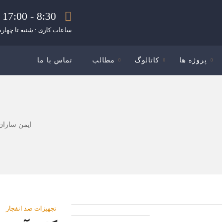
8:30 - 17:00
ساعات کاری : شنبه تا چهارش
پروژه ها
کاتالوگ
مطالب
تماس با ما
ایمن سازان
تجهیزات ضد انفجار