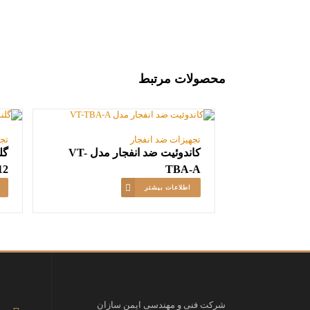
محصولات مرتبط
تجهیزات ضد انفجار
تج
کاندوئیت ضد انفجار مدل VT-
12
TBA-A
اطلاعات بیشتر
شرکت فنی و مهندسی ایمن سازان