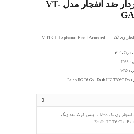
گلند آرموردار ضد انفجار مدل VT-
GA
گلند آرموردار ضد انفجار وی تک V-TECH Explosion Proof Armored
 زنگ ۳۱۶
 :
IP66
 :
M32
:
Ex db IIC T6 Gb | Ex tb IIIC T80°C Db
ک M63 با جنس فولاد ضد زنگ
Ex db IIC T6 Gb | Ex 