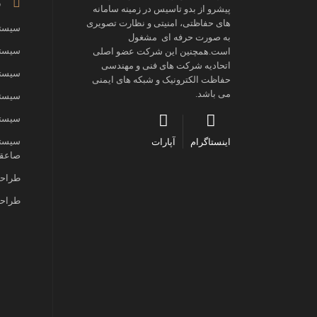
ز
پیشرو از بدو تاسیس در زمینه سامانه
های حفاظتی، امنیتی و نظارت تصویری
سیستم
به صورت حرفه ای مشغول
سیستم
است.همچنین این شرکت عضو اصلی
اتحادیه شرکت های فنی و مهندسی
سیستم
حفاظت الکترونیک و شبکه های ایمنی
می باشد.
سیستم
سیستم
سیستم
اینستاگرام
آپارات
صاعقه
طراحی
طراحی