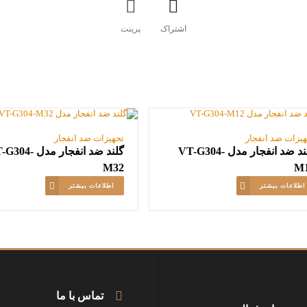
اشتراک
پرینت
هیزات ضد انفجار
تجهیزات ضد انفجار
گلند ضد انفجار مدل VT-G304-
گلند ضد انفجار مدل 4
M32
M
اطلاعات بیشتر
اطلاعات بیشتر
تماس با ما