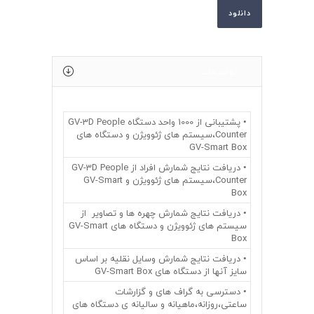
دانلود
توضیحات
• پشتیبانی از 1000 واحد دستگاه GV-3D People
Counter،سیستم های ژئوویژن و دستگاه های
GV-Smart Box
• دریافت نتایج شمارش افراد از GV-3D People
Counter،سیستم های ژئوویژن و GV-Smart
Box
• دریافت نتایج شمارش چهره ها و تصاویر از
سیستم های ژئوویژن و دستگاه های GV-Smart
Box
• دریافت نتایج شمارش وسایل نقلیه بر اساس
سایز آنها از دستگاه های GV-Smart Box
• دسترسی به گراف های و گزارشات
ساعتی،روزانه،ماهیانه و سالیانه ی دستگاه های