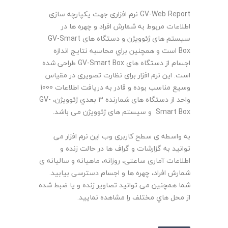
GV-Web Report نرم افزاری جهت یکپارچه سازی
اطلاعات مربوط به شمارش افراد و چهره ها در
سیستم های ژئوویژن و دستگاه های GV-Smart
Box است و همچنین براي محاسبه نتايج اندازه
اجسام از دستگاه های GV-Smart Box طراحی شده
است. این نرم افزار برای نظارت تصویری در مقیاس
وسیع مناسب بوده و قادر به دریافت اطلاعات 1000
واحد از دستگاه های شمارنده 3 بعدي ژئوويژن، GV-
Smart Box و سیستم های ژئوویژن می باشد.
به واسطه ی سطح کاربری وب این نرم افزار می
توانید به گزارشات و گراف ها در حالت زنده و
اطلاعات آماری ساعتی، روزانه، ماهیانه و سالیانه ی
شمارش افراد، چهره ها و اجسام دسترسی بیابید.
شما همچنین می توانید تصاویر زنده و یا ضبط شده
از محل هاي مختلف را مشاهده نمایید.