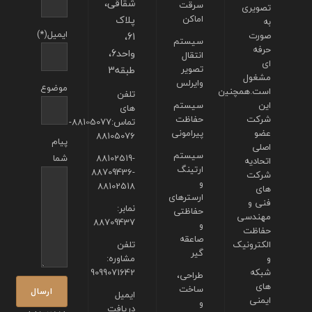
شقاقی،
سرقت
تصویری
اماکن
پلاک
به
ایمیل(*)
صورت
61،
سیستم
حرفه
واحد6،
انتقال
ای
تصویر
طبقه3
مشغول
وایرلس
موضوع
است.همچنین
تلفن
این
سیستم
های
شرکت
حفاظت
تماس:88105077-
عضو
پیرامونی
88105076
پیام
اصلی
سیستم
88102519-
شما
اتحادیه
ارتینگ
88709436-
شرکت
و
88102518
های
ارسترهای
فنی و
نمابر:
حفاظتی
مهندسی
88709437
و
حفاظت
صاعقه
الکترونیک
تلفن
گیر
و
مشاوره:
شبکه
9099071642
طراحی،
های
ساخت
ایمیل
ایمنی
و
دریافت