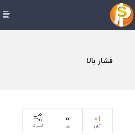
فشار بالا
0
01
اشتراک
آبان
نظر