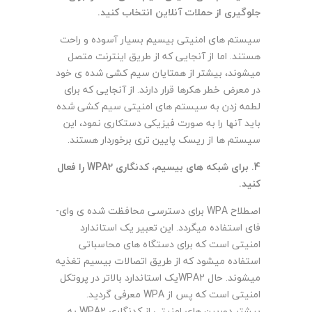
جلوگیری از حملات آنلاین انتخاب کنید
.
سیستم های امنیتی بیسیم بسیار آسوده و راحت
هستند. اما از آنجایی که از طریق اینترنت متصل
میشوند، بیشتر از همتایان سیم کشی شده ی خود
در معرض خطر هکرها قرار دارند. از آنجایی که برای
لطمه زدن به سیستم های امنیتی سیم کشی شده
باید آنها را به صورت فیزیکی دستکاری نمود، این
سیستم ها از ریسک پایین تری برخوردار هستند.
4. برای شبکه های بیسیم، کدنگاری WPA2
را فعال
کنید
.
اصطلاح
WPA
برای دسترسی محافظت شده ی وای-
فای استفاده میگردد. این تعبیر یک استاندارد
امنیتی است که برای دستگاه های محاسباتی
استفاده میشود که از طریق اتصالات بیسیم تغذیه
میشوند. حال
WPA2
یک استاندارد بالاتر در پروتکل
امنیتی است که پس از
WPA
معرفی گردید.
بیشتر دوربین های امنیتی از کدنگاری
WPA2
به