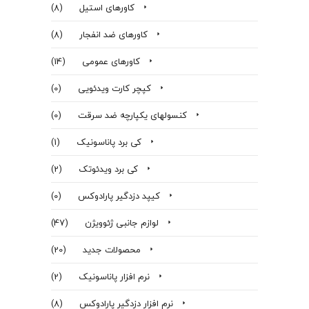
کاورهای استیل
(8)
کاورهای ضد انفجار
(8)
کاورهای عمومی
(14)
کپچر کارت ویدئویی
(0)
کنسولهای یکپارچه ضد سرقت
(0)
کی برد پاناسونیک
(1)
کی برد ویدئوتک
(2)
کیپد دزدگیر پارادوکس
(0)
لوازم جانبی ژئوویژن
(47)
محصولات جدید
(20)
نرم افزار پاناسونیک
(2)
نرم افزار دزدگير پارادوكس
(8)