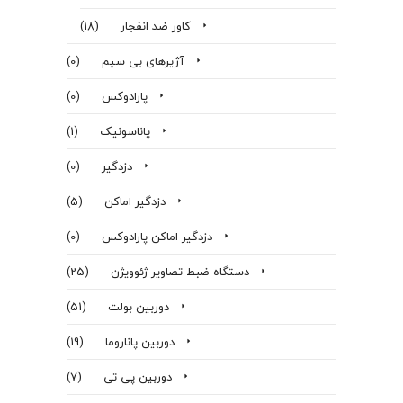
کاور ضد انفجار
(18)
آژیرهای بی سیم
(0)
پارادوکس
(0)
پاناسونیک
(1)
دزدگیر
(0)
دزدگیر اماکن
(5)
دزدگیر اماکن پارادوکس
(0)
دستگاه ضبط تصاویر ژئوویژن
(25)
دوربین بولت
(51)
دوربین پاناروما
(19)
دوربین پی تی
(7)