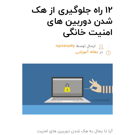
12 راه جلوگیری از هک
شدن دوربین های
امنیت خانگی
ارسال توسط
ispsecurity
در
مقاله آموزشی
آیا تا بحال به هک شدن دوربین های امنیت