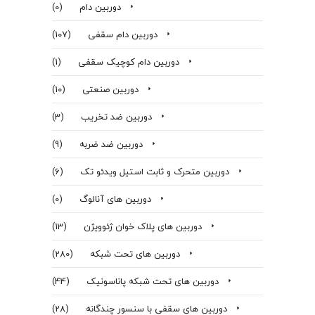
دوربین دام
(0)
دوربین دام سقفی
(107)
دوربین دام کوچیک سقفی
(1)
دوربین صنعتی
(10)
دوربین ضد تخریب
(3)
دوربین ضد ضربه
(9)
دوربین متحرک و ثابت استیل ویدئو تک
(6)
دوربین های آنالوگ
(0)
دوربین های پلاک خوان ژئوویژن
(13)
دوربین های تحت شبکه
(280)
دوربین های تحت شبکه پاناسونیک
(44)
دوربین های سقفی با سنسور چندگانه
(28)