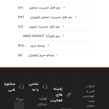
نرم افزار مدیریت تصاویر
(17)
نرم افزار مدیریت تصاویر ژئوویژن
(33)
نرم افزار مدیریت تصویر
(18)
نرم افزارVIDEO INSIGHT
(0)
ویدئو سرور
(45)
ویدئو سرور ژئوویژن
(5)
تماس
مشاوره
شرکت
زمینه
با ما
فنی
فنی و
های
مهندسی
تهران،
فعالیت
نام(*)
ایمن
خیابان
سازان
سیستم