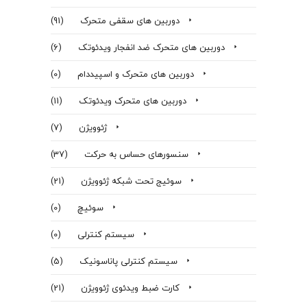
دوربین های سقفی متحرک
(91)
دوربین های متحرک ضد انفجار ویدئوتک
(6)
دوربین های متحرک و اسپیددام
(0)
دوربین های متحرک ویدئوتک
(11)
ژئوویژن
(7)
سنسورهای حساس به حرکت
(37)
سوئیج تحت شبکه ژئوویژن
(21)
سوئیچ
(0)
سیستم کنترلی
(0)
سیستم کنترلی پاناسونیک
(5)
کارت ضبط ویدئوی ژئوویژن
(21)