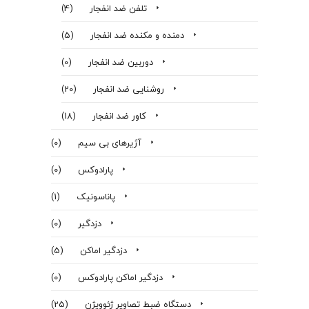
تلفن ضد انفجار
(4)
دمنده و مکنده ضد انفجار
(5)
دوربین ضد انفجار
(0)
روشنایی ضد انفجار
(20)
کاور ضد انفجار
(18)
آژیرهای بی سیم
(0)
پارادوکس
(0)
پاناسونیک
(1)
دزدگیر
(0)
دزدگیر اماکن
(5)
دزدگیر اماکن پارادوکس
(0)
دستگاه ضبط تصاویر ژئوویژن
(25)