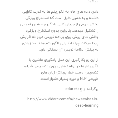
میشود.
دادن داده های خام به الگوریتم ها به ندرت کارایی
داشته و به همین دلیل است که استخراج ویژگی
بخش مهمی از جریان کاری یادگیری ماشین قدیمی
را تشکیل میدهد. بنابراین بدون استخراج ویژگی،
چالش های پیش روی برنامه نویس مربوطه افزایش
پیدا میکند، چرا که کارایی الگوریتم ها تا حد زیادی
به بینش برنامه نویس آن بستگی دارد. ­
از این رو بکارگیری این مدل یادگیری ماشین یا
الگوریتم ها در برنامه هایی چون تشخیص اشیاء،
تشخیص دست خط، پردازش زبان های
طبیعی
NLP
و غیره بسیار دشوار است.
برگرفته از
edurekaچ
http://www.didarc.com/fa/news/what-is-
deep-learning