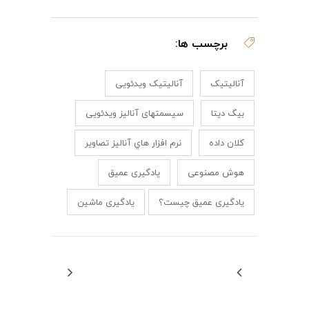
برچسب ها:
آنالیتیک
آنالیتیک ویدئویی
بیگ دیتا
سیسمتهای آنالیز ویدئویی
کلان داده
نرم افزار هاي آناليز تصاوير
هوش مصنوعی
یادگیری عمیق
یادگیری عمیق چیست؟
یادگیری ماشین