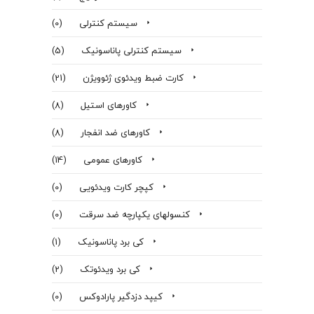
سیستم کنترلی
(0)
سیستم کنترلی پاناسونیک
(5)
کارت ضبط ویدئوی ژئوویژن
(21)
کاورهای استیل
(8)
کاورهای ضد انفجار
(8)
کاورهای عمومی
(14)
کپچر کارت ویدئویی
(0)
کنسولهای یکپارچه ضد سرقت
(0)
کی برد پاناسونیک
(1)
کی برد ویدئوتک
(2)
کیپد دزدگیر پارادوکس
(0)