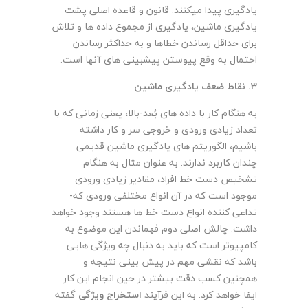
یادگیری پیدا میکنند. قانون و قاعده اصلی پشت
یادگیری ماشین، یادگیری از مجموع داده ها و تلاش
برای حداقل رساندن خطاها و به حداکثر رساندن
احتمال به وقع پیوستن پیشبینی های آنها است.­
3. نقاط ضعف یادگیری ماشین
به هنگام کار با داده های بُعد-بالا، یعنی زمانی که با
تعداد زیادی ورودی و خروجی سر و کار داشته
باشیم، الگوریتم های یادگیری ماشین قدیمی
چندان کاربرد ندارند. به عنوان مثال به هنگام
تشخیص دست خط افراد، مقادیر زیادی ورودی
موجود است­ که در آن انواع مختلفی ورودی که­
تداعی کننده انواع دست خط ها هستند وجود خواهد
داشت. چالش اصلی دوم فهماندن این موضوع به
کامپیوتر است که باید به دنبال چه ویژگی هایی
باشد که نقشی مهم در پیش بینی نتیجه و
همچنین کسب دقت بیشتر در حین انجام این کار
ایفا خواهد کرد. به این فرآیند
استخراج ویژگی
گفته