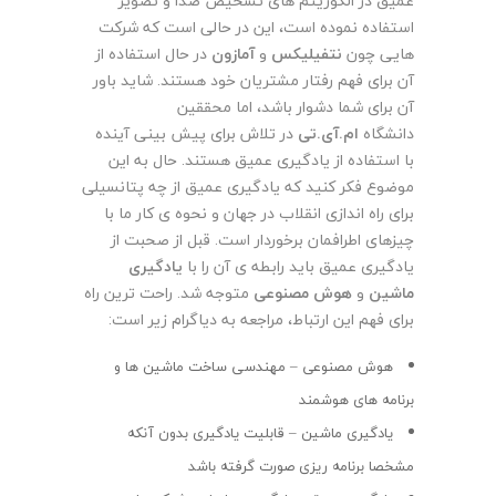
عمیق در الگوریتم های تشخیص صدا و تصویر
استفاده نموده است، این در حالی است که شرکت
هایی چون
نتفیلیکس
و
آمازون
در حال استفاده از
آن برای فهم رفتار مشتریان خود هستند. شاید باور
آن برای شما دشوار باشد، اما محققین
دانشگاه
ام.آی.تی
در تلاش برای پیش بینی آینده
با استفاده از یادگیری عمیق هستند. حال به این
موضوع فکر کنید که یادگیری عمیق از چه پتانسیلی
برای راه اندازی انقلاب در جهان و نحوه ی کار ما با
چیزهای اطرافمان برخوردار است. قبل از صحبت از
یادگیری عمیق باید رابطه ی آن را با
یادگیری
ماشین
و
هوش مصنوعی
متوجه شد. راحت ترین راه
برای فهم این ارتباط، مراجعه به دیاگرام زیر است
:
هوش مصنوعی – مهندسی ساخت ماشین ها و
برنامه های هوشمند
یادگیری ماشین – قابلیت یادگیری بدون آنکه
مشخصا برنامه ریزی صورت گرفته باشد