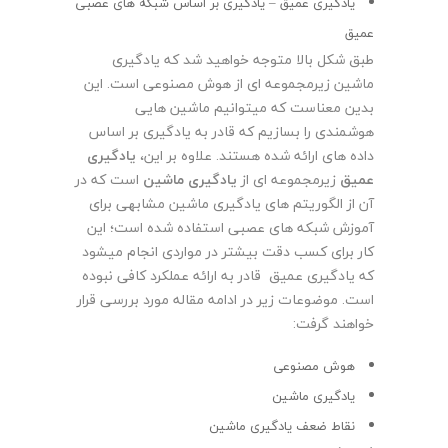
یادگیری عمیق – یادگیری بر اساس شبکه های عصبی
عمیق
طبق شکل بالا متوجه خواهید شد که یادگیری
ماشین زیرمجموعه ای از هوش مصنوعی است. این
بدین معناست که میتوانیم ماشین هایی
هوشمندی را بسازیم که قادر به یادگیری بر اساس
داده های ارائه شده هستند. علاوه بر این،
یادگیری
عمیق
زیرمجموعه ای از
یادگیری ماشین
است که در
آن از الگوریتم های یادگیری ماشین مشابهی برای
آموزش شبکه های عصبی استفاده شده است؛ این
کار برای کسب دقت بیشتر در مواردی انجام میشود
که یادگیری عمیق قادر به ارائه عملکرد کافی نبوده
است. موضوعات زیر در ادامه مقاله مورد بررسی قرار
خواهند گرفت:
هوش مصنوعی
یادگیری ماشین
نقاط ضعف یادگیری ماشین