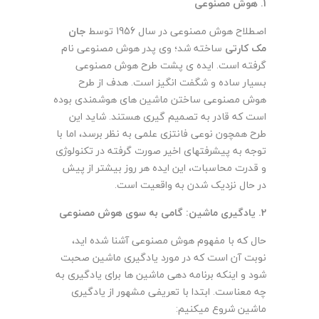
1. هوش مصنوعی
اصطلاح هوش مصنوعی در سال 1956 توسط
جان
مک کارتی
ساخته شد؛ وی پدر هوش مصنوعی نام
گرفته است. ایده ی پشت طرح هوش مصنوعی
بسیار ساده و شگفت انگیز است. هدف از طرح
هوش مصنوعی ساختن ماشین های هوشمندی بوده
است که قادر به تصمیم گیری هستند. شاید این
طرح همچون نوعی فانتزی علمی به نظر برسد، اما با
توجه به پیشرفتهای اخیر صورت گرفته در تکنولوژی
و قدرت محاسبات، این ایده هر روز بیشتر از پیش
در حال نزدیک شدن به واقعیت است.
2.
یادگیری ماشین: گامی به سوی هوش مصنوعی
حال که با مفهوم هوش مصنوعی آشنا شده اید،
نوبت آن است که در مورد یادگیری ماشین صحبت
شود و اینکه برنامه دهی ماشین ها برای یادگیری به
چه معناست. ابتدا با تعریفی مشهور از یادگیری
ماشین شروع میکنیم: