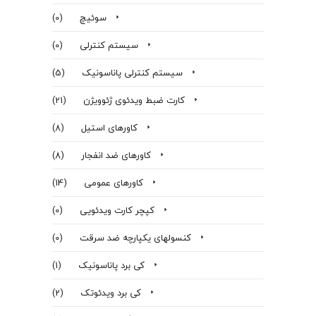
سوئیچ
(0)
سیستم کنترلی
(0)
سیستم کنترلی پاناسونیک
(5)
کارت ضبط ویدئوی ژئوویژن
(21)
کاورهای استیل
(8)
کاورهای ضد انفجار
(8)
کاورهای عمومی
(14)
کپچر کارت ویدئویی
(0)
کنسولهای یکپارچه ضد سرقت
(0)
کی برد پاناسونیک
(1)
کی برد ویدئوتک
(2)