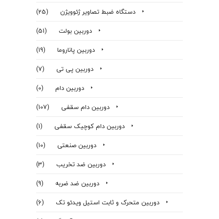
دستگاه ضبط تصاویر ژئوویژن
(25)
دوربین بولت
(51)
دوربین پاناروما
(19)
دوربین پی تی
(7)
دوربین دام
(0)
دوربین دام سقفی
(107)
دوربین دام کوچیک سقفی
(1)
دوربین صنعتی
(10)
دوربین ضد تخریب
(3)
دوربین ضد ضربه
(9)
دوربین متحرک و ثابت استیل ویدئو تک
(6)