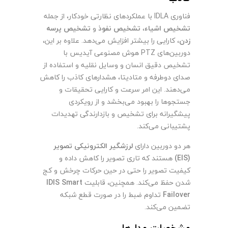
فناوری IDLA با عملکردهای نظارتی خودکار، از جمله
تشخیص اشیاء
،
تشخیص نفوذ
و
تشخیص پرسه
زدن
، کارایی را بیشتر افزایش می‌دهد. علاوه بر این،
دوربین‌های PTZ هوش مصنوعی آیدیس با
تشخیص دقیق انسان و وسایل نقلیه و استفاده از
صدای دوطرفه و متادیتا، هشدارهای کاذب را کاهش
می‌دهند. این امر سرعت و کارایی تحقیقات و
جستجوها را بهبود می‌بخشد و از رویکردی
پیشگیرانه برای تشخیص و بازدارندگی تهدیدات
پشتیبانی می‌کند.
هر دو دوربین دارای
لرزشگیر الکترونیکی تصویر
(EIS)
هستند که تاری تصویر را کاهش داده و
کیفیت تصویر را حتی در حین حرکات چرخش و کج
شدن حفظ می‌کند. همچنین، قابلیت
IDIS Smart
Failover
تداوم ضبط را در صورت قطع شبکه
تضمین می‌کند.
مشخصات مدل‌ها