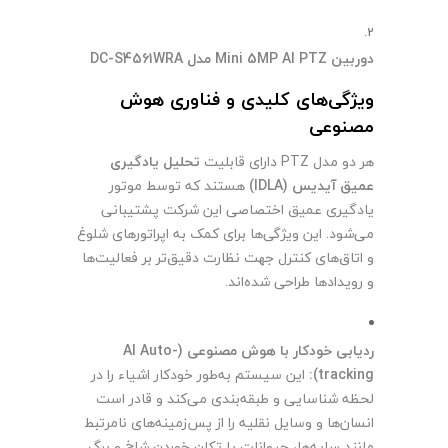
دوربین Mini 5MP AI PTZ مدل DC-S4561WRA
ویژگی‌های کلیدی و فناوری هوش
مصنوعی
هر دو مدل PTZ دارای قابلیت
تحلیل یادگیری
عمیق آیدیس (IDLA)
هستند که توسط موتور
یادگیری عمیق اختصاصی این شرکت پشتیبانی
می‌شود. این ویژگی‌ها برای کمک به اپراتورهای شلوغ
و اتاق‌های کنترل جهت نظارت دقیق‌تر بر فعالیت‌ها
و رویدادها طراحی شده‌اند.
ردیابی خودکار با هوش مصنوعی (AI Auto-
tracking):
این سیستم به‌طور خودکار اشیاء را در
لحظه شناسایی و طبقه‌بندی می‌کند و قادر است
انسان‌ها و وسایل نقلیه را از پس‌زمینه‌های نامرتبط
مانند سایه‌ها، حیوانات یا تکان خوردن شاخ و برگ