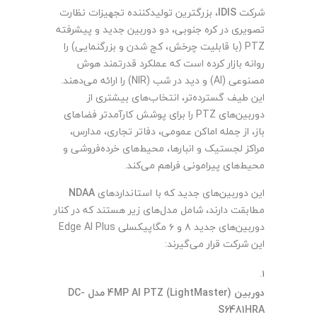
شرکت
IDIS
، بزرگترین تولیدکننده تجهیزات نظارت
تصویری در کره جنوبی، دو دوربین جدید و پیشرفته
PTZ (با قابلیت چرخش، کج شدن و بزرگنمایی) را
روانه بازار کرده است که عملکرد قدرتمند هوش
مصنوعی (AI) و دید در شب (NIR) را ارائه می‌دهند.
این طیف گسترده‌تر، انتخاب‌های بیشتری از
دوربین‌های PTZ را برای پوشش کارآمدتر فضاهای
باز، از جمله اماکن عمومی، دفاتر تجاری، مدارس،
مراکز لجستیک و انبارها، محیط‌های خرده‌فروشی و
محیط‌های پیرامونی فراهم می‌کند.
این دوربین‌های جدید که با استانداردهای
NDAA
مطابقت دارند، شامل مدل‌های زیر هستند که در کنار
دوربین‌های جدید ۸ و ۶ مگاپیکسلی Edge AI Plus
این شرکت قرار می‌گیرند:
دوربین 4MP AI PTZ (LightMaster) مدل DC-
S6481HRA