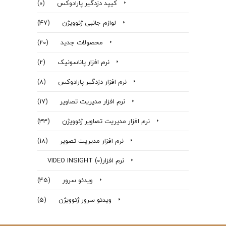
کیپد دزدگیر پارادوکس
(0)
لوازم جانبی ژئوویژن
(47)
محصولات جدید
(20)
نرم افزار پاناسونیک
(2)
نرم افزار دزدگير پارادوكس
(8)
نرم افزار مدیریت تصاویر
(17)
نرم افزار مدیریت تصاویر ژئوویژن
(33)
نرم افزار مدیریت تصویر
(18)
نرم افزارVIDEO INSIGHT
(0)
ویدئو سرور
(45)
ویدئو سرور ژئوویژن
(5)