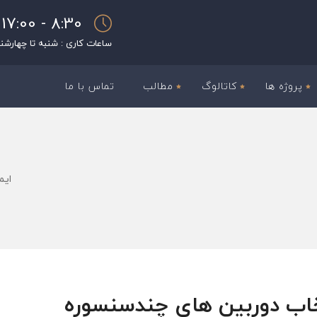
8:30 - 17:00
ساعات کاری : شنبه تا چهارشن
پروژه ها
کاتالوگ
مطالب
تماس با ما
ایم
تخاب دوربین های چندسنسوره