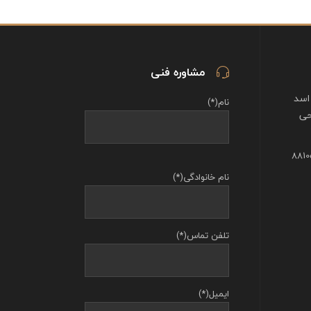
مشاوره فنی
اسد
نام(*)
حی
نام خانوادگی(*)
تلفن تماس(*)
ایمیل(*)