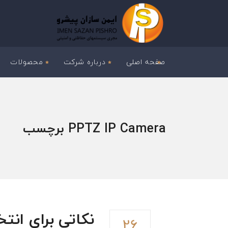
صفحه اصلی
درباره شرکت
محصولات
PPTZ IP Camera برچسب
نکاتی برای ان
26