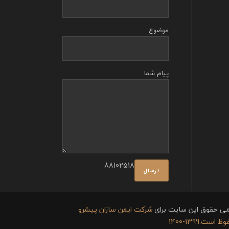
موضوع
پیام شما
88102518
می حقوق این سایت برای
شرکت ایمن سازان پیشرو
 است.1399-1400