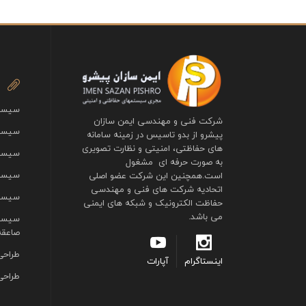
سیستم
شرکت فنی و مهندسی ایمن سازان
سیستم
پیشرو از بدو تاسیس در زمینه سامانه
های حفاظتی، امنیتی و نظارت تصویری
سیست
به صورت حرفه ای مشغول
سیستم
است.همچنین این شرکت عضو اصلی
اتحادیه شرکت های فنی و مهندسی
سیستم
حفاظت الکترونیک و شبکه های ایمنی
می باشد.
سیستم
صاعقه
طراحی
اینستاگرام
آپارات
طراحی