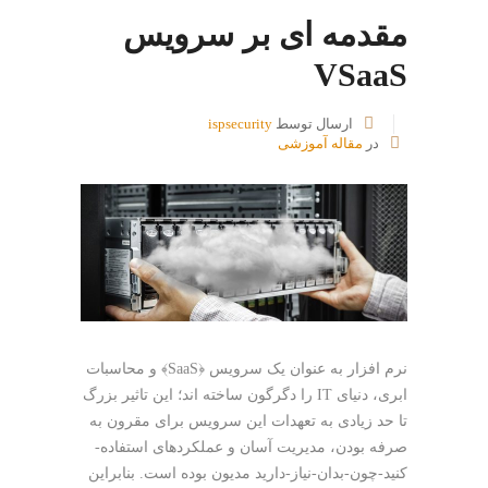
مقدمه ای بر سرویس
VSaaS
ارسال توسط
ispsecurity
در
مقاله آموزشی
نرم افزار به عنوان یک سرویس ﴿SaaS﴾ و محاسبات
ابری، دنیای IT را دگرگون ساخته اند؛ این تاثیر بزرگ
تا حد زیادی به تعهدات این سرویس برای مقرون به
صرفه بودن، مدیریت آسان و عملکردهای استفاده-
کنید-چون-بدان-نیاز-دارید مدیون بوده است. بنابراین