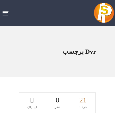
Dvr برچسب
0
21
خرداد
نظر
اشتراک