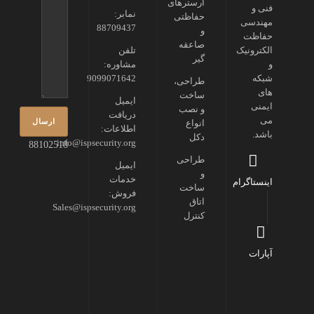
ارسترهای
فنی و
نمابر:
حفاظتی
مهندسی
88709437
و
حفاظت
صاعقه
الکترونیک
تلفن
گیر
و
مشاوره:
شبکه
9099071642
طراحی،
های
ساخت
ایمیل
ایمنی
و نصب
دریافت
می
انواع
اطلاعات:
باشد.
دکل
info@ispsecurity.org
88102518
طراحی
ایمیل
و
خدمات
اینستاگرام
ساخت
فروش:
اتاق
Sales@ispsecurity.org
کنترل
آپارات