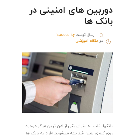
دوربین های امنیتی در
بانک ها
ارسال توسط
ispsecurity
در
مقاله آموزشی
بانکها اغلب به عنوان یکی از امن ترین مراکز موجود
روی کره ی زمین شناخته میشوند. افراد به بانک ها