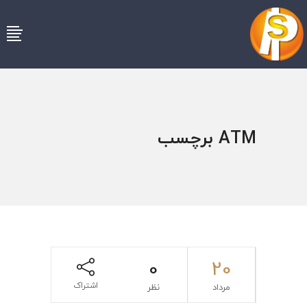
ATM برچسب
0
20
اشتراک
مرداد
نظر