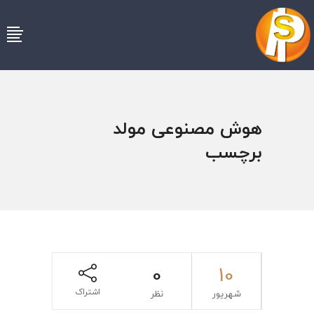
هوش مصنوعی مولد
برچسب
0
10
اشتراک
شهریور
نظر