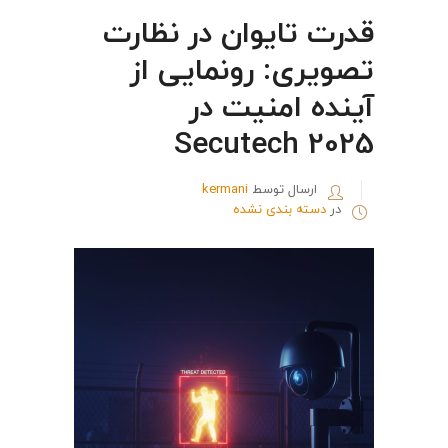
قدرت تایوان در نظارت
تصویری: رونمایی از
آینده امنیت در
Secutech 2025
ارسال توسط
kermani
در
دسته بندی نشده