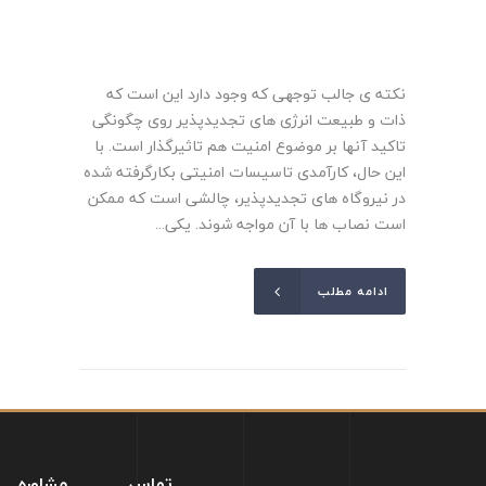
نکته ی جالب توجهی که وجود دارد این است که
ذات و طبیعت انرژی های تجدیدپذیر روی چگونگی
تاکید آنها بر موضوع امنیت هم تاثیرگذار است. با
این حال، کارآمدی تاسیسات امنیتی بکارگرفته شده
در نیروگاه های تجدیدپذیر، چالشی است که ممکن
است نصاب ها با آن مواجه شوند. یکی...
ادامه مطلب
تماس
مشاوره