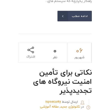
راهکار یکپارچه که سیستم های...
ادامه مطلب
0
06
اشتراک
شهریور
نظر
نکاتی برای تأمین
امنیت نیروگاه های
تجدیدپذیر
ارسال توسط
ispsecurity
در
تکنولوژی جدید
,
مقاله آموزشی