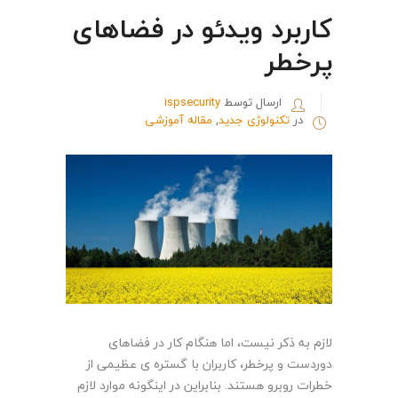
کاربرد ویدئو در فضاهای
پرخطر
ارسال توسط
ispsecurity
در
تکنولوژی جدید
,
مقاله آموزشی
لازم به ذکر نیست، اما هنگام کار در فضاهای
دوردست و پرخطر، کاربران با گستره ی عظیمی از
خطرات روبرو هستند. بنابراین در اینگونه موارد لازم