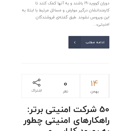
دوران کووید-19 باشند و به آنها کمک کنند تا
کارمندانشان درگیر عوارض و مسائل مرتبط با ابتلا به
این ویروس نشوند. طبق گفته‌ی فروشندگان
امنیتی،...
ادامه مطلب
0
14
اشتراک
بهمن
نظر
50 شرکت امنیتی برتر:
راهکارهای امنیتی چطور
به بهبود کارایی می