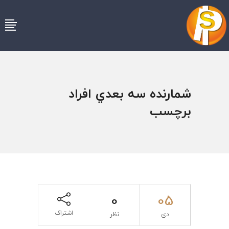
شمارنده سه بعدي افراد
برچسب
0
05
اشتراک
دی
نظر