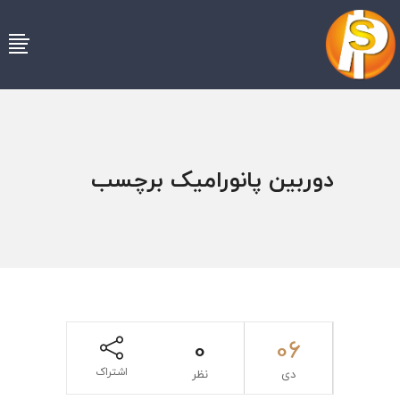
دوربین پانورامیک برچسب
0
06
اشتراک
دی
نظر