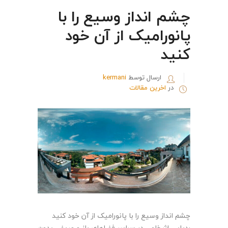
چشم انداز وسیع را با
پانورامیک از آن خود
کنید
ارسال توسط
kermani
در
اخرین مقالات
چشم انداز وسیع را با پانورامیک از آن خود کنید
ردیابی اشخاص در سراسر فضاهای باز و عریض بدون