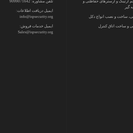
 ارتینگ و ارسترهای حفاظتی و
تلفن مشاوره: 9099071642
 گیر
ایمیل دریافت اطلاعات:
، ساخت و نصب انواع دکل
info@ispsecurity.org
 و ساخت اتاق کنترل
ایمیل خدمات فروش:
Sales@ispsecurity.org