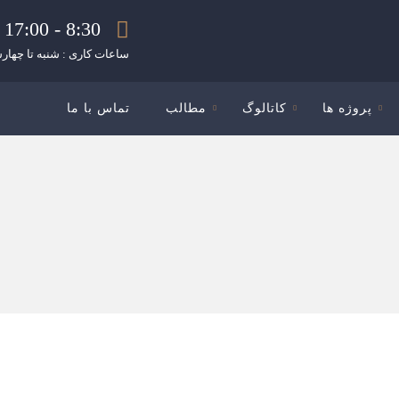
8:30 - 17:00
ساعات کاری : شنبه تا چهارش
پروژه ها
کاتالوگ
مطالب
تماس با ما