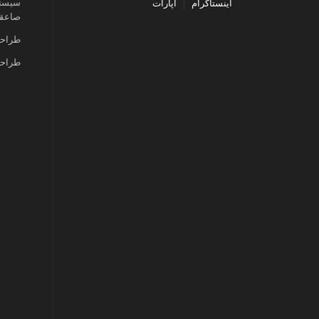
سیستم
اینستاگرام
آپارات
صاعقه
طراحی
طراحی