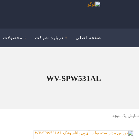
صفحه اصلی
درباره شرکت
محصولات
WV-SPW531AL
نمایش یک نتیجه