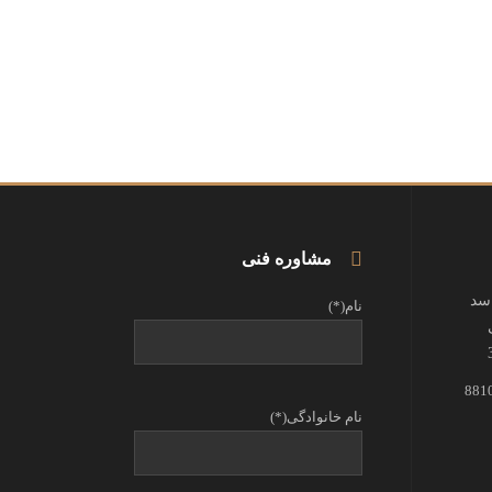
مشاوره فنی
اسد
نام(*)
نام خانوادگی(*)