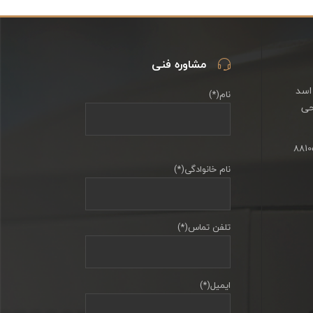
مشاوره فنی
اسد
نام(*)
حی
نام خانوادگی(*)
تلفن تماس(*)
ایمیل(*)