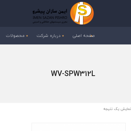
صفحه اصلی
درباره شرکت
محصولات
WV-SPW312L
نمایش یک نتیجه