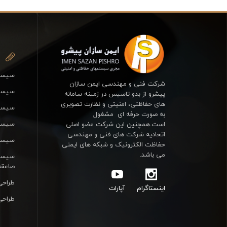
سیستم
شرکت فنی و مهندسی ایمن سازان
سیستم
پیشرو از بدو تاسیس در زمینه سامانه
های حفاظتی، امنیتی و نظارت تصویری
سیست
به صورت حرفه ای مشغول
سیستم
است.همچنین این شرکت عضو اصلی
اتحادیه شرکت های فنی و مهندسی
سیستم
حفاظت الکترونیک و شبکه های ایمنی
می باشد.
سیستم
صاعقه
طراحی
اینستاگرام
آپارات
طراحی