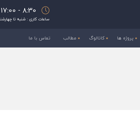
8:30 - 17:00
ساعات کاری : شنبه تا چهارشن
پروژه ها
کاتالوگ
مطالب
تماس با ما