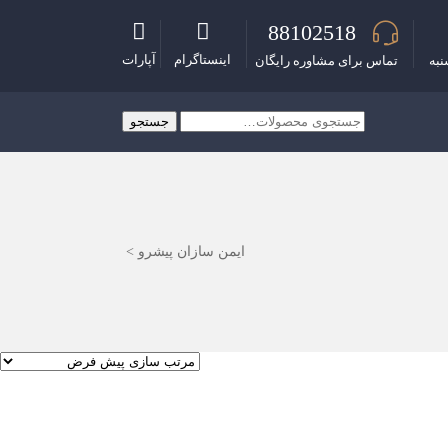
88102518
اینستاگرام
آپارات
نبه
تماس برای مشاوره رایگان
جستجو
جستجو
برای:
ایمن سازان پیشرو
>