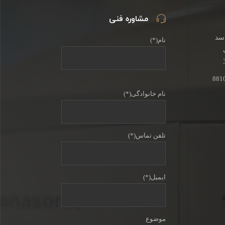
مشاوره فنی
اسد
نام(*)
نام خانوادگی(*)
تلفن تماس(*)
ایمیل(*)
موضوع