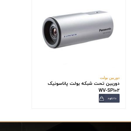
دوربین بولت
دوربین تحت شبکه بولت پاناسونیک
WV-SP102
دانلود