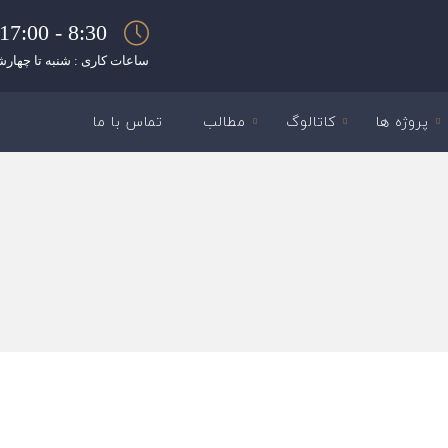
8:30 - 17:00
ساعات کاری : شنبه تا چهارش
پروژه ها
کاتالوگ
مطالب
تماس با ما