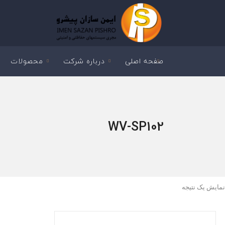
صفحه اصلی
درباره شرکت
محصولات
WV-SP102
نمایش یک نتیجه