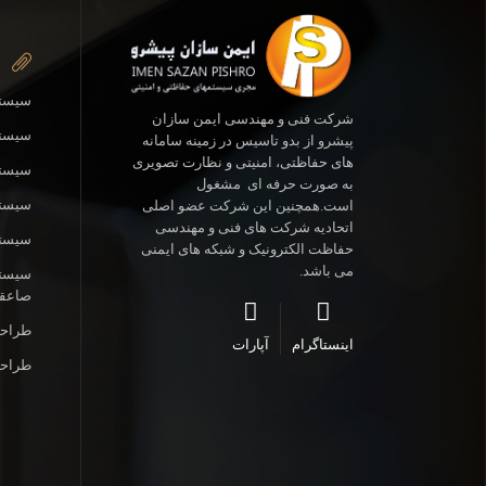
سیستم
شرکت فنی و مهندسی ایمن سازان
سیستم
پیشرو از بدو تاسیس در زمینه سامانه
های حفاظتی، امنیتی و نظارت تصویری
سیستم
به صورت حرفه ای مشغول
سیستم
است.همچنین این شرکت عضو اصلی
اتحادیه شرکت های فنی و مهندسی
سیستم
حفاظت الکترونیک و شبکه های ایمنی
می باشد.
سیستم
صاعقه
طراحی
اینستاگرام
آپارات
طراحی