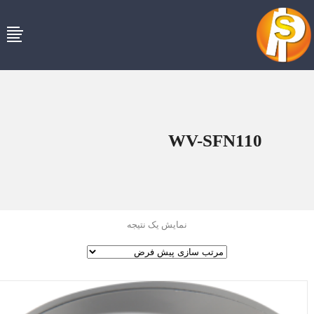
WV-SFN110
نمایش یک نتیجه